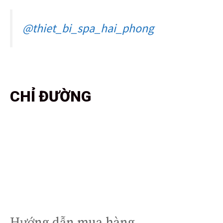
@thiet_bi_spa_hai_phong
CHỈ ĐƯỜNG
Hướng dẫn mua hàng