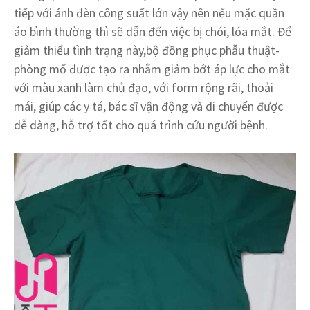
tiếp với ánh đèn công suất lớn vậy nên nếu mặc quần
áo bình thường thì sẽ dẫn đến việc bị chói, lóa mắt. Để
giảm thiểu tình trạng này,bộ đồng phục phẫu thuật-
phòng mổ được tạo ra nhằm giảm bớt áp lực cho mắt
với màu xanh làm chủ đạo, với form rộng rãi, thoải
mái, giúp các y tá, bác sĩ vận động và di chuyển được
dễ dàng, hỗ trợ tốt cho quá trình cứu người bệnh.