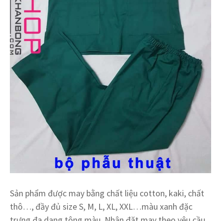
Sản phẩm được may bằng chất liệu cotton, kaki, chất
thô…, đầy đủ size S, M, L, XL, XXL…màu xanh đặc
trưng đa dạng tông màu. Nhận đặt may theo yêu cầu