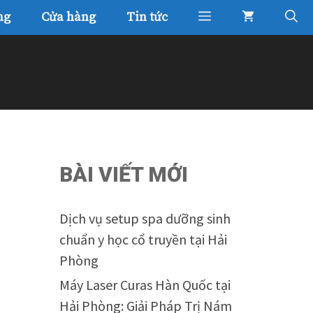
ng
Cửa hàng
Tin tức
BÀI VIẾT MỚI
Dịch vụ setup spa dưỡng sinh
chuẩn y học cổ truyền tại Hải
Phòng
Máy Laser Curas Hàn Quốc tại
Hải Phòng: Giải Pháp Trị Nám