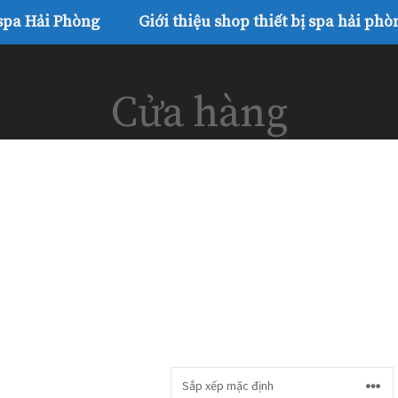
 spa Hải Phòng
Giới thiệu shop thiết bị spa hải phò
Cửa hàng