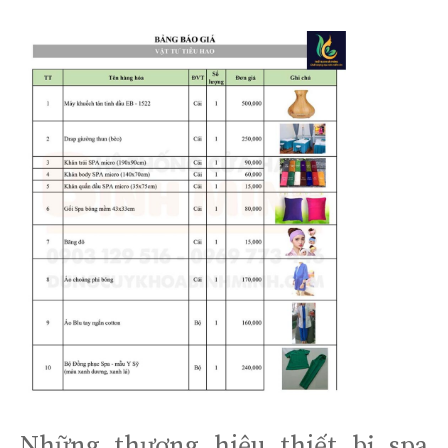
Những thương hiệu thiết bị spa