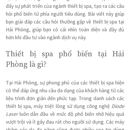
đẩy sự phát triển của ngành thiết bị spa, tạo ra các câu
hỏi phổ biến từ phía người tiêu dùng. Bài viết này giúp
bạn giải đáp các câu hỏi thường gặp về thiết bị spa tại
Hải Phòng, giúp bạn có cái nhìn toàn diện và đầy đủ
hơn khi đầu tư vào ngành dịch vụ này.
Thiết bị spa phổ biến tại Hải
Phòng là gì?
Tại Hải Phòng, sự phong phú của các thiết bị spa hiện
có thể đáp ứng nhu cầu đa dạng của khách hàng từ các
liệu trình đơn giản đến phức tạp. Trong danh sách các
thiết bị spa, máy triệt lông sử dụng công nghệ
Diode
Laser
luôn dẫn đầu về mức độ phổ biến nhờ hiệu quả
vượt trội và ít gây đau rát cho người sử dụng. Các máy
chăm sóc da đa năng cũng được nhiều spa tin dùng