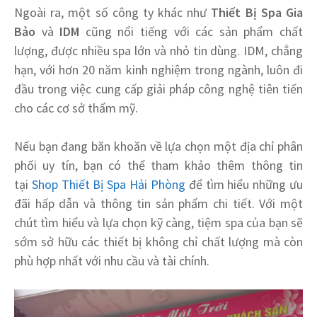
Ngoài ra, một số công ty khác như
Thiết Bị Spa Gia
Bảo
và
IDM
cũng nổi tiếng với các sản phẩm chất
lượng, được nhiều spa lớn và nhỏ tin dùng. IDM, chẳng
hạn, với hơn 20 năm kinh nghiệm trong ngành, luôn đi
đầu trong việc cung cấp giải pháp công nghệ tiên tiến
cho các cơ sở thẩm mỹ.
Nếu bạn đang băn khoăn về lựa chọn một địa chỉ phân
phối uy tín, bạn có thể tham khảo thêm thông tin
tại
Shop Thiết Bị Spa Hải Phòng
để tìm hiểu những ưu
đãi hấp dẫn và thông tin sản phẩm chi tiết. Với một
chút tìm hiểu và lựa chọn kỹ càng, tiệm spa của bạn sẽ
sớm sở hữu các thiết bị không chỉ chất lượng mà còn
phù hợp nhất với nhu cầu và tài chính.