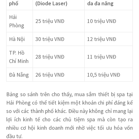
phố
(
Diode Laser
)
da đa năng
Hải
25 triệu VNĐ
10 triệu VNĐ
Phòng
Hà Nội
30 triệu VNĐ
12 triệu VNĐ
TP. Hồ
28 triệu VNĐ
11 triệu VNĐ
Chí Minh
Đà Nẵng
26 triệu VNĐ
10,5 triệu VNĐ
Bảng so sánh trên cho thấy, mua sắm thiết bị spa tại
Hải Phòng có thể tiết kiệm một khoản chi phí đáng kể
so với các thành phố khác. Điều này không chỉ mang lại
lợi ích kinh tế cho các chủ tiệm spa mà còn tạo ra
nhiều cơ hội kinh doanh mới nhờ việc tối ưu hóa vốn
đầu tư.