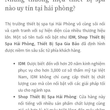
nào uy tín tại hải phòng?
Thị trường thiết bị spa tại Hải Phòng vô cùng sôi nổi
và cạnh tranh với sự hiện diện của nhiều thương hiệu
lớn. Một số tên tuổi nổi bật như
IDM
,
Shop Thiết Bị
Spa Hải Phòng
,
Thiết Bị Spa Gia Bảo
đã định hình
được niềm tin sâu sắc từ phía khách hàng.
IDM
: Được biết đến với hơn 20 năm kinh nghiệm
phục vụ cho hơn 3,000 cơ sở thẩm mỹ tại Việt
Nam, IDM không chỉ cung cấp thiết bị chất
lượng cao mà còn nổi bật với các giải pháp tối
ưu cho ngành spa.
Shop Thiết Bị Spa Hải Phòng
: Cửa hàng này
nổi tiếng với nhiều sản phẩm chất lượng cùng
giá cả hợp lý, từ máy triệt lông đến máy chăm