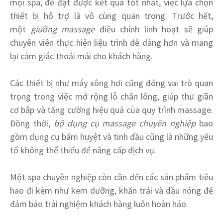
mọi spa, để đạt được kết quả tốt nhất, việc lựa chọn
thiết bị hỗ trợ là vô cùng quan trọng. Trước hết,
một
giường massage
điều chỉnh linh hoạt sẽ giúp
chuyên viên thực hiện liệu trình dễ dàng hơn và mang
lại cảm giác thoải mái cho khách hàng.
Các thiết bị như máy xông hơi cũng đóng vai trò quan
trọng trong việc mở rộng lỗ chân lông, giúp thư giãn
cơ bắp và tăng cường hiệu quả của quy trình massage.
Đồng thời,
bộ dụng cụ massage chuyên nghiệp
bao
gồm dụng cụ bấm huyệt và tinh dầu cũng là những yếu
tố không thể thiếu để nâng cấp dịch vụ.
Một spa chuyên nghiệp còn cần đến các sản phẩm tiêu
hao đi kèm như kem dưỡng, khăn trải và dầu nóng để
đảm bảo trải nghiệm khách hàng luôn hoàn hảo.