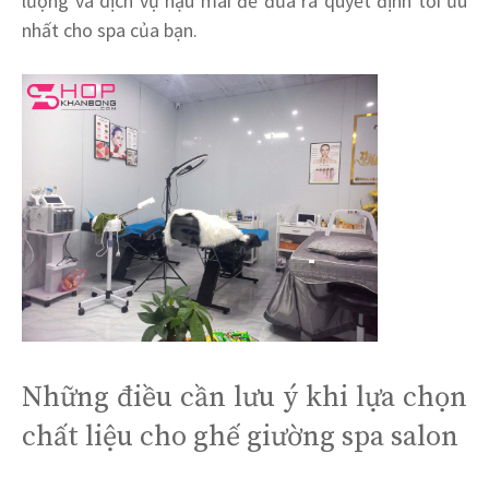
lượng và dịch vụ hậu mãi để đưa ra quyết định tối ưu
nhất cho spa của bạn.
Những điều cần lưu ý khi lựa chọn
chất liệu cho ghế giường spa salon