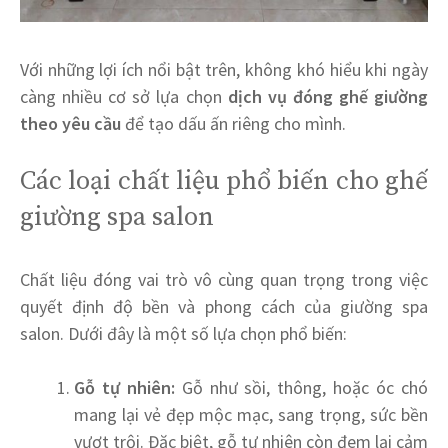
Với những lợi ích nổi bật trên, không khó hiểu khi ngày
càng nhiều cơ sở lựa chọn
dịch vụ đóng ghế giường
theo yêu cầu
để tạo dấu ấn riêng cho mình.
Các loại chất liệu phổ biến cho ghế
giường spa salon
Chất liệu đóng vai trò vô cùng quan trọng trong việc
quyết định độ bền và phong cách của giường spa
salon. Dưới đây là một số lựa chọn phổ biến:
Gỗ tự nhiên:
Gỗ như sồi, thông, hoặc óc chó
mang lại vẻ đẹp mộc mạc, sang trọng, sức bền
vượt trội. Đặc biệt, gỗ tự nhiên còn đem lại cảm