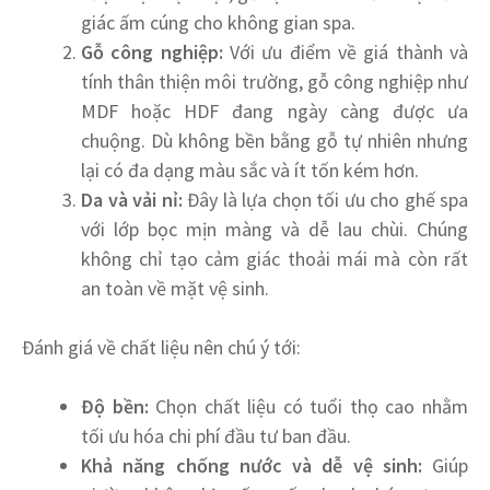
giác ấm cúng cho không gian spa.
Gỗ công nghiệp:
Với ưu điểm về giá thành và
tính thân thiện môi trường, gỗ công nghiệp như
MDF hoặc HDF đang ngày càng được ưa
chuộng. Dù không bền bằng gỗ tự nhiên nhưng
lại có đa dạng màu sắc và ít tốn kém hơn.
Da và vải nỉ:
Đây là lựa chọn tối ưu cho ghế spa
với lớp bọc mịn màng và dễ lau chùi. Chúng
không chỉ tạo cảm giác thoải mái mà còn rất
an toàn về mặt vệ sinh.
Đánh giá về chất liệu nên chú ý tới:
Độ bền:
Chọn chất liệu có tuổi thọ cao nhằm
tối ưu hóa chi phí đầu tư ban đầu.
Khả năng chống nước và dễ vệ sinh:
Giúp