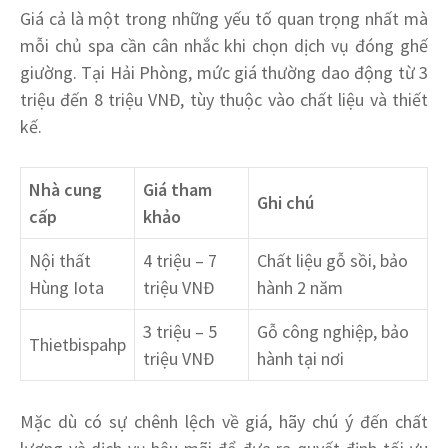
Giá cả là một trong những yếu tố quan trọng nhất mà
mỗi chủ spa cần cân nhắc khi chọn dịch vụ đóng ghế
giường. Tại Hải Phòng, mức giá thường dao động từ 3
triệu đến 8 triệu VNĐ, tùy thuộc vào chất liệu và thiết
kế.
Nhà cung
Giá tham
Ghi chú
cấp
khảo
Nội thất
4 triệu – 7
Chất liệu gỗ sồi, bảo
Hùng Iota
triệu VNĐ
hành 2 năm
3 triệu – 5
Gỗ công nghiệp, bảo
Thietbispahp
triệu VNĐ
hành tại nơi
Mặc dù có sự chênh lệch về giá, hãy chú ý đến chất