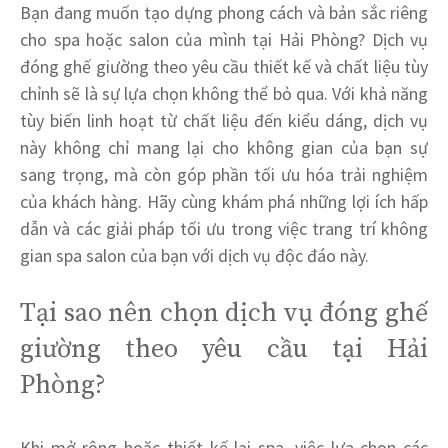
Bạn đang muốn tạo dựng phong cách và bản sắc riêng
cho spa hoặc salon của mình tại Hải Phòng? Dịch vụ
đóng ghế giường theo yêu cầu thiết kế và chất liệu tùy
chỉnh sẽ là sự lựa chọn không thể bỏ qua. Với khả năng
tùy biến linh hoạt từ chất liệu đến kiểu dáng, dịch vụ
này không chỉ mang lại cho không gian của bạn sự
sang trọng, mà còn góp phần tối ưu hóa trải nghiệm
của khách hàng. Hãy cùng khám phá những lợi ích hấp
dẫn và các giải pháp tối ưu trong việc trang trí không
gian spa salon của bạn với dịch vụ độc đáo này.
Tại sao nên chọn dịch vụ đóng ghế
giường theo yêu cầu tại Hải
Phòng?
Khi mở rộng hoặc thiết kế lại spa, việc lựa chọn các