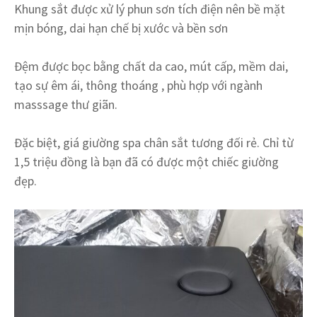
Khung sắt được xử lý phun sơn tích điện nên bề mặt
mịn bóng, dai hạn chế bị xước và bền sơn
Đệm được bọc bằng chất da cao, mút cấp, mềm dai,
tạo sự êm ái, thông thoáng , phù hợp với ngành
masssage thư giãn.
Đặc biệt, giá giường spa chân sắt tương đối rẻ. Chỉ từ
1,5 triệu đồng là bạn đã có được một chiếc giường
đẹp.