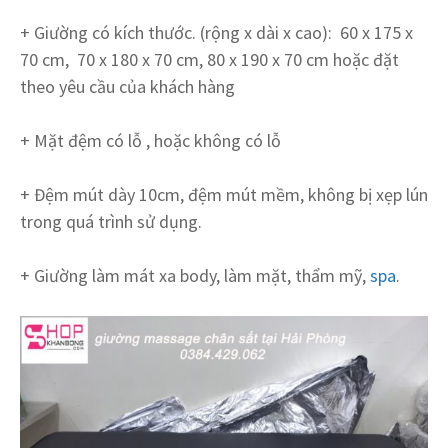
+ Giường có kích thước. (rộng x dài x cao): 60 x 175 x
70 cm, 70 x 180 x 70 cm, 80 x 190 x 70 cm hoặc đặt
theo yêu cầu của khách hàng
+ Mặt đệm có lỗ , hoặc không có lỗ
+ Đệm mút dày 10cm, đệm mút mềm, không bị xẹp lún
trong quá trình sử dụng.
+ Giường làm mát xa body, làm mặt, thẩm mỹ,
spa
.