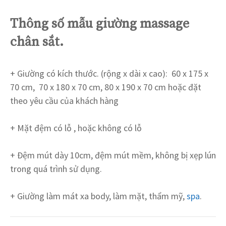
Thông số mẫu giường massage
chân sắt.
+ Giường có kích thước. (rộng x dài x cao): 60 x 175 x
70 cm, 70 x 180 x 70 cm, 80 x 190 x 70 cm hoặc đặt
theo yêu cầu của khách hàng
+ Mặt đệm có lỗ , hoặc không có lỗ
+ Đệm mút dày 10cm, đệm mút mềm, không bị xẹp lún
trong quá trình sử dụng.
+ Giường làm mát xa body, làm mặt, thẩm mỹ,
spa
.