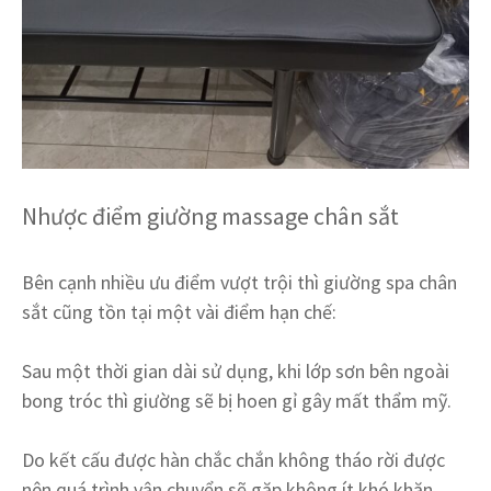
Nhược điểm giường massage chân sắt
Bên cạnh nhiều ưu điểm vượt trội thì giường spa chân
sắt cũng tồn tại một vài điểm hạn chế:
Sau một thời gian dài sử dụng, khi lớp sơn bên ngoài
bong tróc thì giường sẽ bị hoen gỉ gây mất thẩm mỹ.
Do kết cấu được hàn chắc chắn không tháo rời được
nên quá trình vận chuyển sẽ gặp không ít khó khăn.