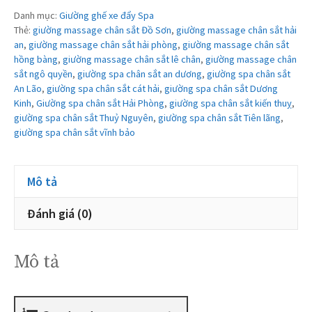
Danh mục:
Giường ghế xe đẩy Spa
Thẻ:
giường massage chân sắt Đồ Sơn
,
giường massage chân sắt hải
an
,
giường massage chân sắt hải phòng
,
giường massage chân sắt
hồng bàng
,
giường massage chân sắt lê chân
,
giường massage chân
sắt ngô quyền
,
giường spa chân sắt an dương
,
giường spa chân sắt
An Lão
,
giường spa chân sắt cát hải
,
giường spa chân sắt Dương
Kinh
,
Giường spa chân sắt Hải Phòng
,
giường spa chân sắt kiến thuỵ
,
giường spa chân sắt Thuỷ Nguyên
,
giường spa chân sắt Tiên lãng
,
giường spa chân sắt vĩnh bảo
Mô tả
Đánh giá (0)
Mô tả