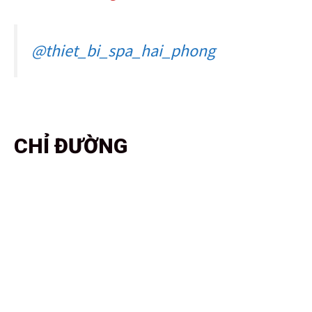
@thiet_bi_spa_hai_phong
CHỈ ĐƯỜNG