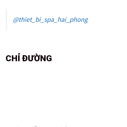
@thiet_bi_spa_hai_phong
CHỈ ĐƯỜNG