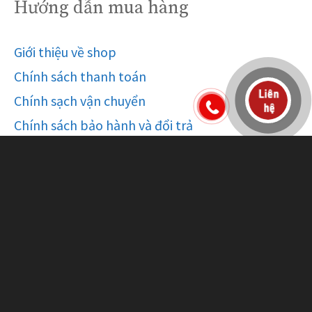
Hướng dẫn mua hàng
Giới thiệu về shop
Chính sách thanh toán
Chính sạch vận chuyển
Chính sách bảo hành và đổi trả
Câu hỏi thường gặp
Privacy Policy • Terms of Service
© 2026 Shop thiết bị Spa Hải Phòng