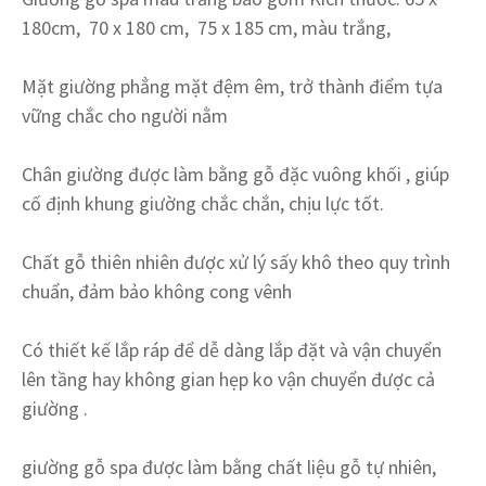
180cm, 70 x 180 cm, 75 x 185 cm, màu trắng,
Mặt giường phẳng mặt đệm êm, trở thành điểm tựa
vững chắc cho người nằm
Chân giường được làm bằng gỗ đặc vuông khối , giúp
cố định khung giường chắc chắn, chịu lực tốt.
Chất gỗ thiên nhiên được xử lý sấy khô theo quy trình
chuẩn, đảm bảo không cong vênh
Có thiết kế lắp ráp để dễ dàng lắp đặt và vận chuyển
lên tầng hay không gian hẹp ko vận chuyển được cả
giường .
giường gỗ spa được làm bằng chất liệu gỗ tự nhiên,