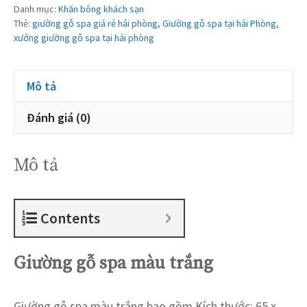
Danh mục:
Khăn bông khách sạn
Thẻ:
giường gỗ spa giá rẻ hải phòng
,
Giường gỗ spa tại hải Phòng
,
xưởng giường gỗ spa tại hải phòng
Mô tả
Đánh giá (0)
Mô tả
Contents
Giường gỗ spa màu trắng
Giường gỗ spa màu trắng bao gồm Kích thước: 65 x