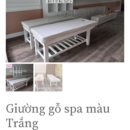
Giường gỗ spa màu
Trắng