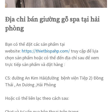
Địa chỉ bán giường gỗ spa tại hải
phòng
Bạn có thể đặt các sản phẩm tại
website:
https://thietbispahp.com/
truy cập để lựa
chọn sản phẩm hoặc có thể đến địa chỉ sau để xem
trực tiếp sản phẩm và đặt hàng :
CS: đường An Kim Hải(đường bệnh viện Tiệp 2) Đồng
Thái , An Dương ,Hải Phòng
Hoặc có thể liên lạc theo cách sau:
Chat và tư vấn qua hộp thoại trên trang