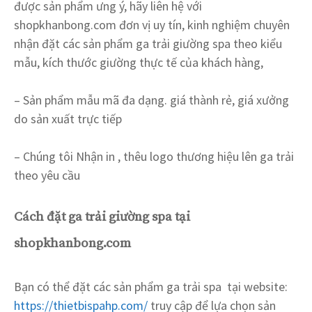
được sản phẩm ưng ý, hãy liên hệ với
shopkhanbong.com đơn vị uy tín, kinh nghiệm chuyên
nhận đặt các sản phẩm ga trải giường spa theo kiểu
mẫu, kích thước giường thực tế của khách hàng,
– Sản phẩm mẫu mã đa dạng. giá thành rẻ, giá xưởng
do sản xuất trực tiếp
– Chúng tôi Nhận in , thêu logo thương hiệu lên ga trải
theo yêu cầu
Cách đặt ga trải giường spa tại
shopkhanbong.com
Bạn có thể đặt các sản phẩm ga trải spa tại website:
https://thietbispahp.com/
truy cập để lựa chọn sản