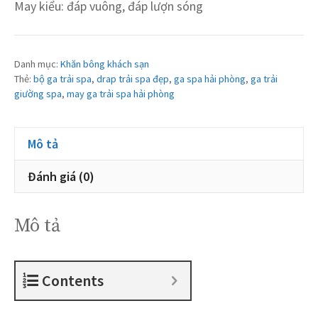
May kiểu: đáp vuông, đáp lượn sóng
Danh mục:
Khăn bông khách sạn
Thẻ:
bộ ga trải spa
,
drap trải spa đẹp
,
ga spa hải phòng
,
ga trải
giường spa
,
may ga trải spa hải phòng
Mô tả
Đánh giá (0)
Mô tả
Contents