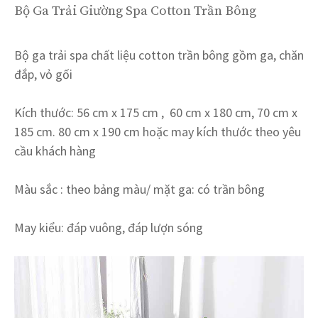
Bộ Ga Trải Giường Spa Cotton Trần Bông
Bộ ga trải spa chất liệu cotton trần bông gồm ga, chăn
đắp, vỏ gối
Kích thước: 56 cm x 175 cm , 60 cm x 180 cm, 70 cm x
185 cm. 80 cm x 190 cm hoặc may kích thước theo yêu
cầu khách hàng
Màu sắc : theo bảng màu/ mặt ga: có trần bông
May kiểu: đáp vuông, đáp lượn sóng