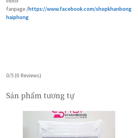
inbox
fanpage
/
https://www.facebook.com/shopkhanbong
haiphong
0/5
(0 Reviews)
Sản phẩm tương tự