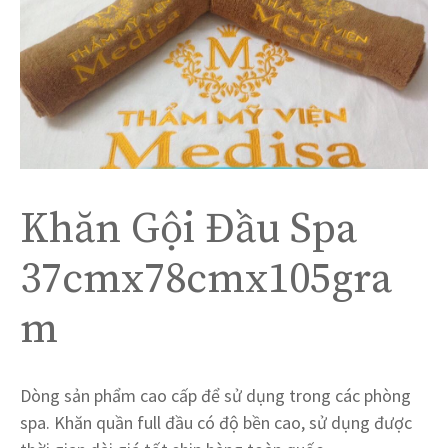
Khăn Gội Đầu Spa
37cmx78cmx105gra
m
Dòng sản phẩm cao cấp để sử dụng trong các phòng
spa. Khăn quần full đầu có độ bền cao, sử dụng được