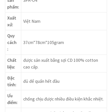
sản
SPA-O4
phẩm:
Xuất
Việt Nam
xứ:
Quy
cách
37cm*78cm*105gram
:
Chất
được sản xuất bằng sợi CD 100% cotton
liệu:
cao cấp.
Đặc
đủ để quấn hết đầu
tính:
Ưu
chống chịu được nhiều điều kiện khắc nhiệt.
điểm: