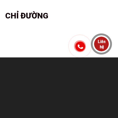
CHỈ ĐƯỜNG
Hướng dẫn mua hàng
Giới thiệu về shop
Chính sách thanh toán
Chính sạch vận chuyển