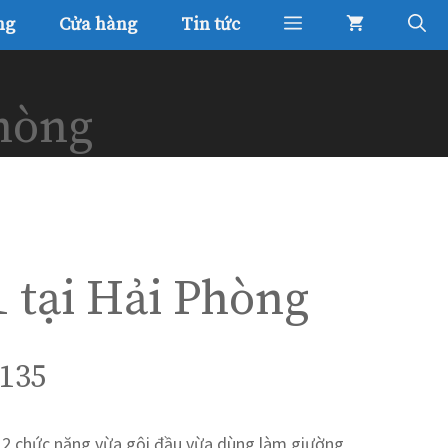
ng
Cửa hàng
Tin tức
Phòng
1 tại Hải Phòng
 135
 2 chức năng vừa gội đầu vừa dùng làm giường