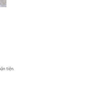
uận tiện.