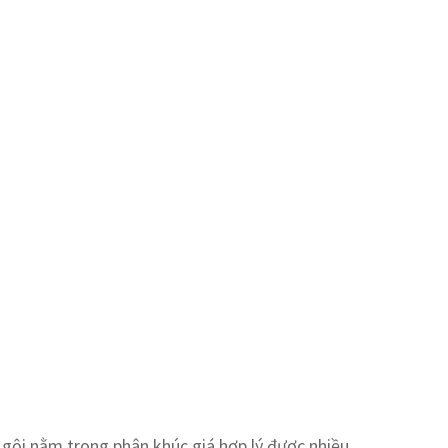
 gội nằm trong phân khúc giá hợp lý được nhiều