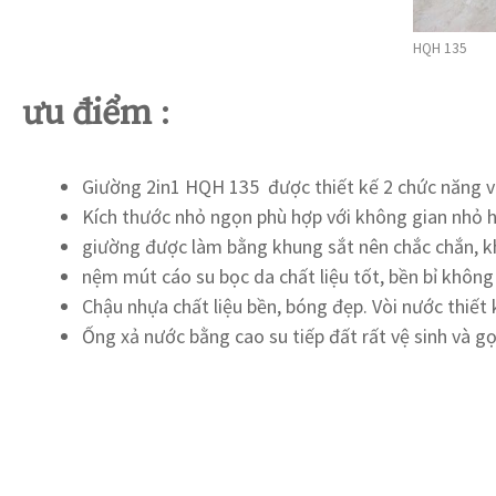
HQH 135
ưu điểm
:
Giường 2in1 HQH 135 được thiết kế 2 chức năng 
Kích thước nhỏ ngọn phù hợp với không gian nhỏ 
giường được làm bằng khung sắt nên chắc chắn, 
nệm mút cáo su bọc da chất liệu tốt, bền bỉ không 
Chậu nhựa chất liệu bền, bóng đẹp. Vòi nước thiết kế 
Ống xả nước bằng cao su tiếp đất rất vệ sinh và g