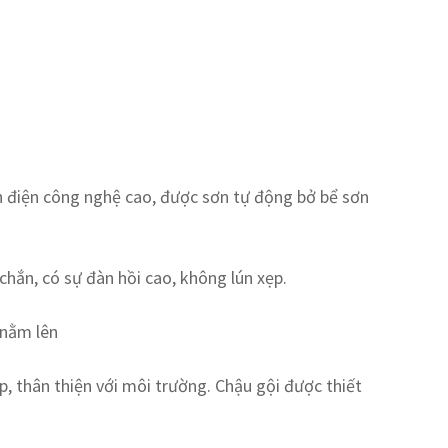
nh điện công nghệ cao, được sơn tự động bở bể sơn
chắn, có sự đàn hồi cao, không lún xẹp.
 nằm lên
, thân thiện với môi trường. Chậu gội được thiết