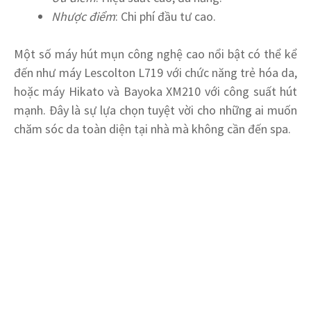
Nhược điểm
: Chi phí đầu tư cao.
Một số máy hút mụn công nghệ cao nổi bật có thể kể
đến như máy Lescolton L719 với chức năng trẻ hóa da,
hoặc máy Hikato và Bayoka XM210 với công suất hút
mạnh. Đây là sự lựa chọn tuyệt vời cho những ai muốn
chăm sóc da toàn diện tại nhà mà không cần đến spa.