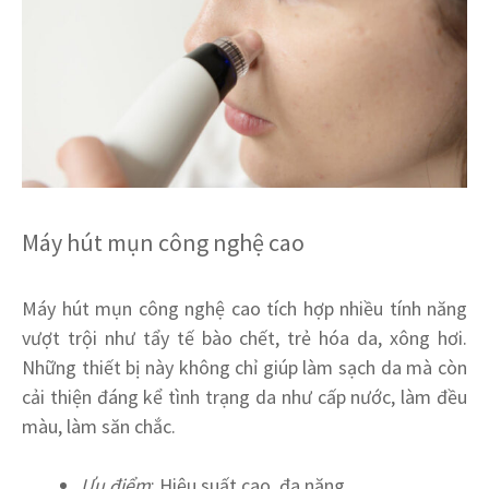
Máy hút mụn công nghệ cao
Máy hút mụn công nghệ cao tích hợp nhiều tính năng
vượt trội như tẩy tế bào chết, trẻ hóa da, xông hơi.
Những thiết bị này không chỉ giúp làm sạch da mà còn
cải thiện đáng kể tình trạng da như cấp nước, làm đều
màu, làm săn chắc.
Ưu điểm
: Hiệu suất cao, đa năng.