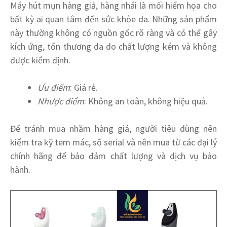
Máy hút mụn hàng giả, hàng nhái là mối hiểm họa cho
bất kỳ ai quan tâm đến sức khỏe da. Những sản phẩm
này thường không có nguồn gốc rõ ràng và có thể gây
kích ứng, tổn thương da do chất lượng kém và không
được kiểm định.
Ưu điểm
: Giá rẻ.
Nhược điểm
: Không an toàn, không hiệu quả.
Để tránh mua nhầm hàng giả, người tiêu dùng nên
kiểm tra kỹ tem mác, số serial và nên mua từ các đại lý
chính hãng để bảo đảm chất lượng và dịch vụ bảo
hành.