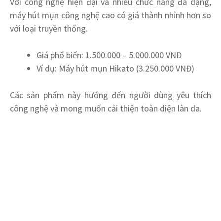
Với công nghệ hiện đại và nhiều chức năng đa dạng,
máy hút mụn công nghệ cao có giá thành nhỉnh hơn so
với loại truyền thống.
Giá phổ biến: 1.500.000 – 5.000.000 VNĐ
Ví dụ: Máy hút mụn Hikato (3.250.000 VNĐ)
Các sản phẩm này hướng đến người dùng yêu thích
công nghệ và mong muốn cải thiện toàn diện làn da.