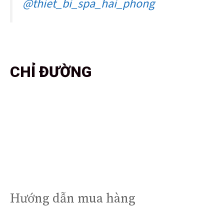
@thiet_bi_spa_hai_phong
CHỈ ĐƯỜNG
Hướng dẫn mua hàng