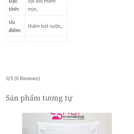
Đặc
sợi đôi mềm
tính:
mịn,
Ưu
thấm hút nước,
điểm:
0/5
(0 Reviews)
Sản phẩm tương tự