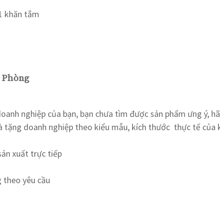
 1 khăn tắm
ải Phòng
oanh nghiệp của bạn, bạn chưa tìm được sản phẩm ưng ý, hãy
 tặng doanh nghiệp theo kiểu mẫu, kích thước thực tế của 
ản xuất trực tiếp
g theo yêu cầu