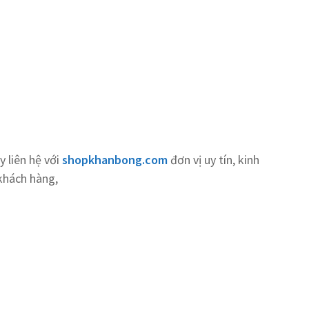
 liên hệ với
shopkhanbong.com
đơn vị uy tín, kinh
khách hàng,