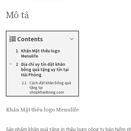
Mô tả
Contents
Khăn Mặt thêu logo
Menulife
Địa chỉ uy tín đặt khăn
bông quà tặng uy tín tại
Hải Phòng
Cách đặt khăn bông quà
tặng tại
shopkhanbong.com
Khăn Mặt thêu logo Menulife
Sản phẩm khăn quà tặng in thêu logo công ty bảo hiểm nhâ