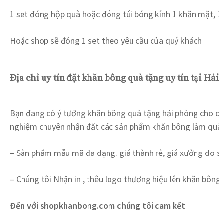
1 set đóng hộp quà hoặc đóng túi bóng kính 1 khăn mặt,
Hoặc shop sẽ đóng 1 set theo yêu cầu của quý khách
Địa chỉ uy tín đặt khăn bông quà tặng uy tín tại H
Bạn đang có ý tưởng khăn bông quà tặng hải phòng cho d
nghiệm chuyên nhận đặt các sản phẩm khăn bông làm quà
– Sản phẩm mẫu mã đa dạng. giá thành rẻ, giá xưởng do s
– Chúng tôi Nhận in , thêu logo thương hiệu lên khăn bôn
Đến với shopkhanbong.com chúng tôi cam kết