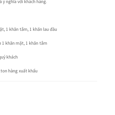
à ý nghĩa với khách hàng.
t, 1 khăn tắm, 1 khăn lau đầu
h 1 khăn mặt, 1 khăn tắm
quý khách
ton hàng xuất khẩu