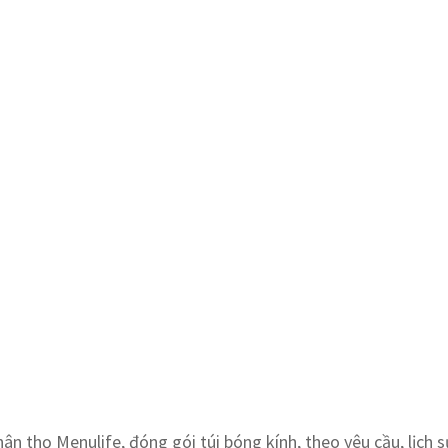
n thọ Menulife, đóng gói túi bóng kính, theo yêu cầu, lịch s