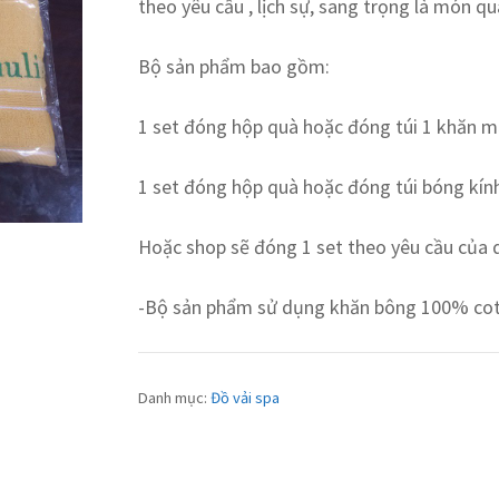
theo yêu cầu , lịch sự, sang trọng là món qu
Bộ sản phẩm bao gồm:
1 set đóng hộp quà hoặc đóng túi 1 khăn mặ
1 set đóng hộp quà hoặc đóng túi bóng kín
Hoặc shop sẽ đóng 1 set theo yêu cầu của 
-Bộ sản phẩm sử dụng khăn bông 100% cot
Danh mục:
Đồ vải spa