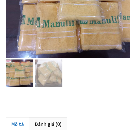
Mô tả
Đánh giá (0)