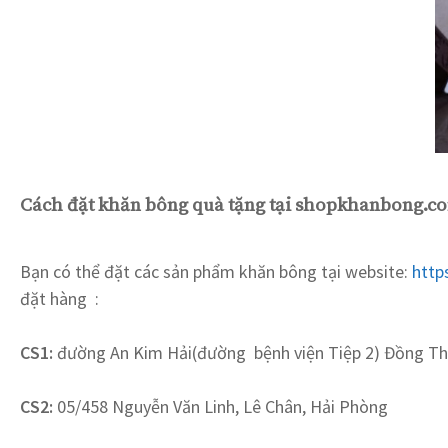
Cách đặt khăn bông quà tặng tại shopkhanbong.c
Bạn có thể đặt các sản phẩm khăn bông
tại website:
https
đặt hàng :
CS1:
đường An Kim Hải(đường bệnh viện Tiệp 2) Đồng Thá
CS2:
05/458 Nguyễn Văn Linh, Lê Chân, Hải Phòng