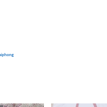
aiphong