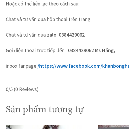
Hoặc có thể liên lạc theo cách sau:
Chat và tư vấn qua hộp thoại trên trang
Chat và tư vấn qua
zalo
:
0384429062
Gọi điện thoại trực tiếp đến:
0384429062 Ms Hằng,
inbox fanpage
/
https://www.facebook.com/khanbongh
0/5
(0 Reviews)
Sản phẩm tương tự