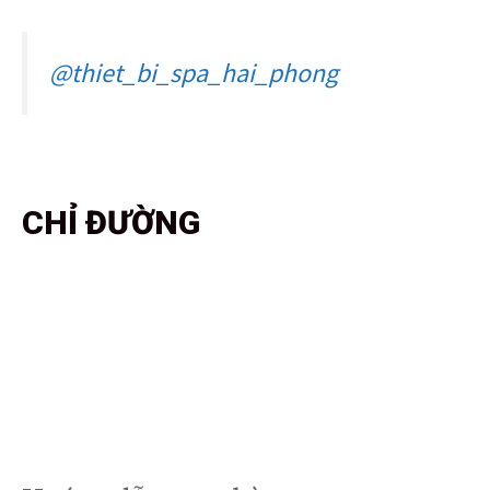
@thiet_bi_spa_hai_phong
CHỈ ĐƯỜNG