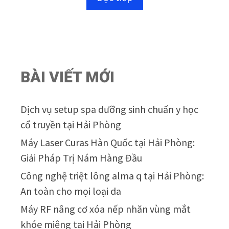
o
à
i
5
BÀI VIẾT MỚI
Dịch vụ setup spa dưỡng sinh chuẩn y học
cổ truyền tại Hải Phòng
Máy Laser Curas Hàn Quốc tại Hải Phòng:
Giải Pháp Trị Nám Hàng Đầu
Công nghệ triệt lông alma q tại Hải Phòng:
An toàn cho mọi loại da
Máy RF nâng cơ xóa nếp nhăn vùng mắt
khóe miệng tại Hải Phòng