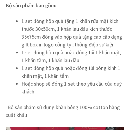
Bộ sản phẩm bao gồm:
1 set đóng hộp quà tặng 1 khăn rửa mặt kích
thước 30x50cm, 1 khăn lau đầu kích thước
35x75cm đóng vào hộp quà tặng cao cấp dạng
gift box in logo công ty , thông điệp sự kiện
1 set đóng hộp quà hoặc đóng túi 1 khăn mặt,
1 khăn tắm, 1 khăn lau đầu
1 set đóng hộp quà hoặc đóng túi bóng kính 1
khăn mặt, 1 khăn tắm
Hoặc shop sẽ đóng 1 set theo yêu cầu của quý
khách
-Bộ sản phẩm sử dụng khăn bông 100% cotton hàng
xuất khẩu