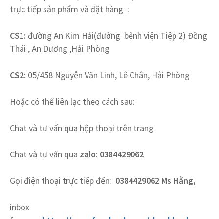
trực tiếp sản phẩm và đặt hàng :
CS1:
đường An Kim Hải(đường bệnh viện Tiệp 2) Đồng
Thái , An Dương ,Hải Phòng
CS2:
05/458 Nguyễn Văn Linh, Lê Chân, Hải Phòng
Hoặc có thể liên lạc theo cách sau:
Chat và tư vấn qua hộp thoại trên trang
Chat và tư vấn qua
zalo
:
0384429062
Gọi điện thoại trực tiếp đến:
0384429062 Ms Hằng,
inbox