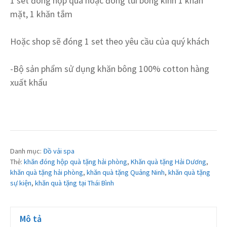
1 set đóng hộp quà hoặc đóng túi bóng kính 1 khăn
mặt, 1 khăn tắm
Hoặc shop sẽ đóng 1 set theo yêu cầu của quý khách
-Bộ sản phẩm sử dụng khăn bông 100% cotton hàng
xuất khẩu
Danh mục:
Đồ vải spa
Thẻ:
khăn đóng hộp quà tặng hải phòng
,
Khăn quà tặng Hải Dương
,
khăn quà tặng hải phòng
,
khăn quà tặng Quảng Ninh
,
khăn quà tặng
sự kiện
,
khăn quà tặng tại Thái Bình
Mô tả