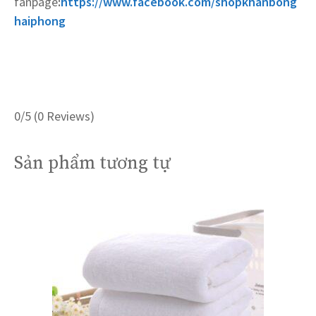
fanpage
:
https://www.facebook.com/shopkhanbong
haiphong
0/5
(0 Reviews)
Sản phẩm tương tự