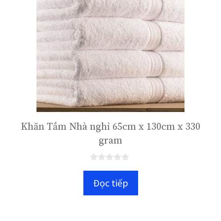
Khăn Tắm Nhà nghỉ 65cm x 130cm x 330
gram
0
n
Đọc tiếp
g
o
à
i
5