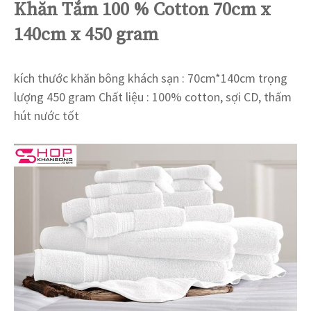
Khăn Tắm 100 % Cotton 70cm x
140cm x 450 gram
kích thước khăn bông khách sạn : 70cm*140cm trọng
lượng 450 gram Chất liệu : 100% cotton, sợi CD, thấm
hút nước tốt