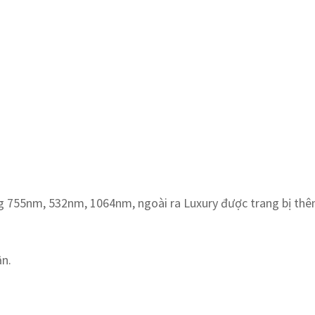
ng 755nm, 532nm, 1064nm, ngoài ra Luxury được trang bị thê
ần.