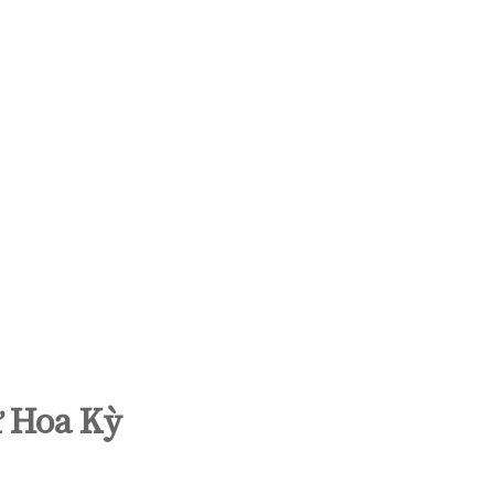
ừ Hoa Kỳ