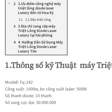
2.Ưu điểm công nghệ máy
triệt lông diode laser
Luxury đến từ Hoa Kỳ
2.1 Đầu triệt Lông
3.Địa chỉ cung cấp máy
Triệt Lông Diode Laser
Luxury tại hải phòng
4. Hướng Dẫn Sử Dụng Máy
Triệt Lông Diode Laser
Luxury Tím
1.Thông số kỹ Thuật máy Triệ
Modell: Fq-242
Công suất: 1000w, bo công suất laáer: 500W
Số thanh diode: 10 thanh.
Số xung cực đại: 50.000.000