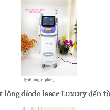
máy triệt lông hải phòng
t lông diode laser Luxury đến t