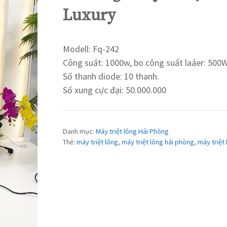
Luxury
Modell: Fq-242
Công suất: 1000w, bo công suất laáer: 500
Số thanh diode: 10 thanh.
Số xung cực đại: 50.000.000
Danh mục:
Máy triệt lông Hải Phòng
Thẻ:
máy triệt lông
,
máy triệt lông hải phòng
,
máy triệt 