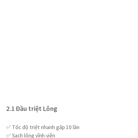
2.1 Đầu triệt Lông
✅ Tốc độ triệt nhanh gấp 10 lần
✅ Sạch lông vĩnh viễn