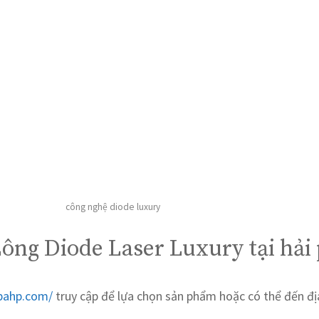
công nghệ diode luxury
Lông Diode Laser Luxury tại hải
spahp.com/
truy cập để lựa chọn sản phẩm hoặc có thể đến địa