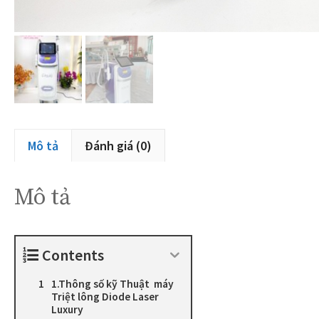
Mô tả
Đánh giá (0)
Mô tả
Contents
1.Thông số kỹ Thuật máy
Triệt lông Diode Laser
Luxury