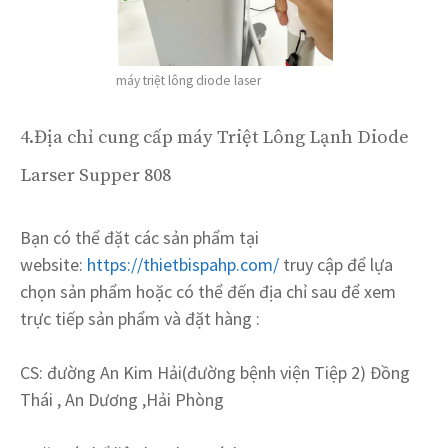
máy triệt lông diode laser
4.Địa chỉ cung cấp máy Triệt Lông Lạnh Diode
Larser Supper 808
Bạn có thể đặt các sản phẩm tại
website:
https://thietbispahp.com/
truy cập để lựa
chọn sản phẩm hoặc có thể đến địa chỉ sau để xem
trực tiếp sản phẩm và đặt hàng :
CS: đường An Kim Hải(đường bệnh viện Tiệp 2) Đồng
Thái , An Dương ,Hải Phòng