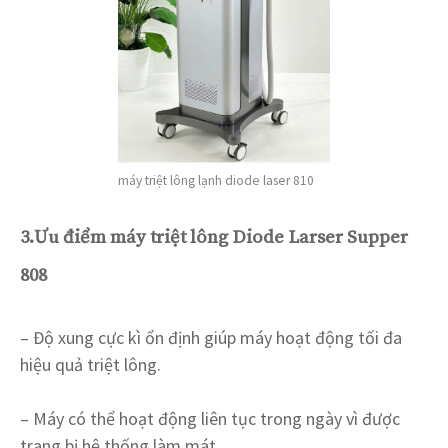
máy triệt lông lạnh diode laser 810
3.Ưu điểm máy triệt lông Diode Larser Supper
808
– Độ xung cực kì ổn định giúp máy hoạt động tối đa
hiệu quả triệt lông.
– Máy có thể hoạt động liên tục trong ngày vì được
trang bị hệ thống làm mát