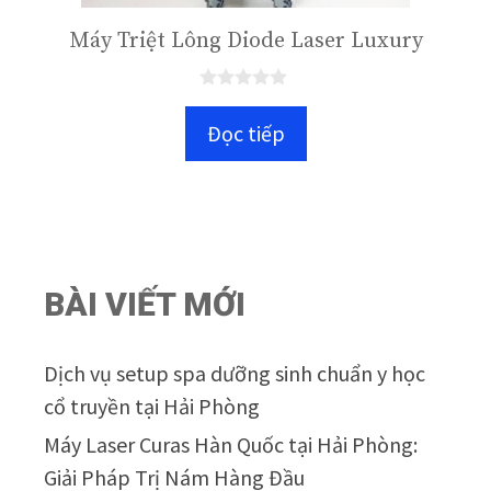
Máy Triệt Lông Diode Laser Luxury
0
n
Đọc tiếp
g
o
à
i
5
BÀI VIẾT MỚI
Dịch vụ setup spa dưỡng sinh chuẩn y học
cổ truyền tại Hải Phòng
Máy Laser Curas Hàn Quốc tại Hải Phòng:
Giải Pháp Trị Nám Hàng Đầu