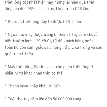
triệt lông tốt nhất hiện nay, mang lại hiệu quả triệt
lông lên đến 98% chỉ sau một liệu trình từ 3 lần.
* Kết quả triệt lông duy trì được từ 3-5 năm
* Ngoài ra, máy được trang bị thêm 1 tay cầm chuyên
biệt trườm lạnh (-29 độ C), từ đó khách hàng hoàn
toàn ko còn cảm giác đau, nóng, rát…. cả trong và sau
quá trình trị liệu.
* Máy triệt lông Diode Laser cho phép triệt lông ở
nhiều vị trí khác nhau trên cơ thể.
* Thanh laser nhập khẩu từ Đức.
* Tuổi thọ tay cầm lên đến 50.000.000 xung.