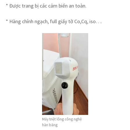
* Được trang bị các cảm biến an toàn.
* Hàng chính ngạch, full giấy tờ Co,Cq, iso….
Máy triệt lông công nghệ
hàn băng