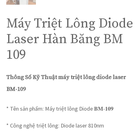
Máy Triệt Lông Diode
Laser Hàn Băng BM
109
Thông Số Kỹ Thuật máy triệt lông diode laser
BM-109
* Tên sản phẩm: Máy triệt lông Diode 𝐁𝐌-𝟏𝟎𝟗
* Công nghệ triệt lông: Diode laser 810nm