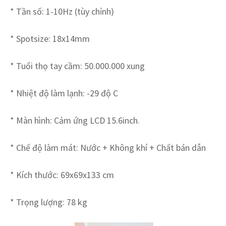
* Tần số: 1-10Hz (tùy chỉnh)
* Spotsize: 18x14mm
* Tuổi thọ tay cầm: 50.000.000 xung
* Nhiệt độ làm lạnh: -29 độ C
* Màn hình: Cảm ứng LCD 15.6inch.
* Chế độ làm mát: Nước + Không khí + Chất bán dẫn
* Kích thước: 69x69x133 cm
* Trọng lượng: 78 kg