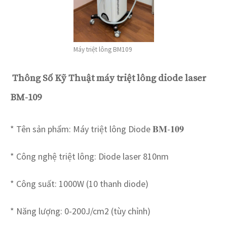
Máy triệt lông BM109
Thông Số Kỹ Thuật máy triệt lông diode laser
BM-109
* Tên sản phẩm: Máy triệt lông Diode 𝐁𝐌-𝟏𝟎𝟗
* Công nghệ triệt lông: Diode laser 810nm
* Công suất: 1000W (10 thanh diode)
* Năng lượng: 0-200J/cm2 (tùy chỉnh)