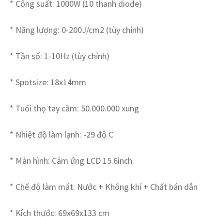
* Công suất: 1000W (10 thanh diode)
* Năng lượng: 0-200J/cm2 (tùy chỉnh)
* Tần số: 1-10Hz (tùy chỉnh)
* Spotsize: 18x14mm
* Tuổi thọ tay cầm: 50.000.000 xung
* Nhiệt độ làm lạnh: -29 độ C
* Màn hình: Cảm ứng LCD 15.6inch.
* Chế độ làm mát: Nước + Không khí + Chất bán dẫn
* Kích thước: 69x69x133 cm