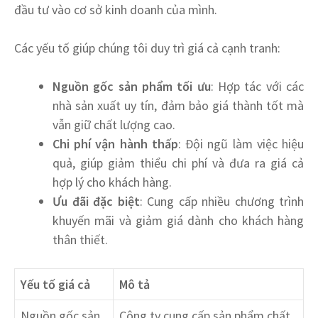
đầu tư vào cơ sở kinh doanh của mình.
Các yếu tố giúp chúng tôi duy trì giá cả cạnh tranh:
Nguồn gốc sản phẩm tối ưu
: Hợp tác với các
nhà sản xuất uy tín, đảm bảo giá thành tốt mà
vẫn giữ chất lượng cao.
Chi phí vận hành thấp
: Đội ngũ làm việc hiệu
quả, giúp giảm thiểu chi phí và đưa ra giá cả
hợp lý cho khách hàng.
Ưu đãi đặc biệt
: Cung cấp nhiều chương trình
khuyến mãi và giảm giá dành cho khách hàng
thân thiết.
Yếu tố giá cả
Mô tả
Nguồn gốc sản
Công ty cung cấp sản phẩm chất