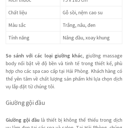
Chất liệu
Gỗ sồi, nệm cao su
Màu sắc
Trắng, nâu, đen
Tính năng
Nâng đầu, xoay khung
So sánh với các loại giường khác
, giường massage
body nổi bật về độ bền và tinh tế trong thiết kế, phù
hợp cho các spa cao cấp tại Hải Phòng. Khách hàng có
thể yên tâm về chất lượng sản phẩm khi lựa chọn dịch
vụ lắp đặt từ chúng tôi.
Giường gội đầu
Giường gội đầu
là thiết bị không thể thiếu trong dịch
vụ làm đẹp tại các spa và salon. Tại Hải Phòng, chúng