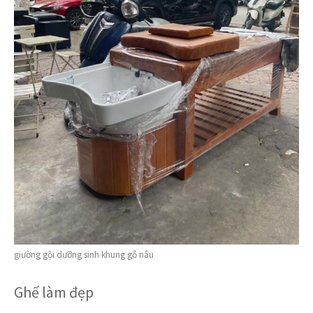
giường gội dưỡng sinh khung gỗ nâu
Ghế làm đẹp