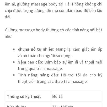
êm ái, giường massage body tại Hải Phòng không chỉ
chịu được trọng lượng lớn mà còn đảm bảo độ bền lâu
dài.
Giường massage body thường có các tính năng nổi bật
như:
Khung gỗ tự nhiên
: Mang lại cảm giác ấm áp
và an toàn cho người sử dụng.
Nệm cao cấp
: Đảm bảo sự êm ái và thoải mái
trong quá trình massage.
Tính năng nâng đầu
: Hỗ trợ tối đa cho kỹ
thuật viên trong các thao tác massage.
Thông số kỹ thuật
Mô tả
Kích thước
75 x 185 cm