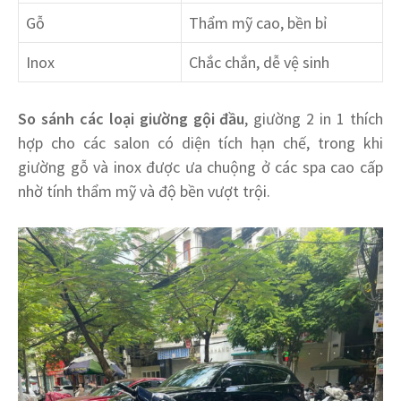
Gỗ
Thẩm mỹ cao, bền bỉ
Inox
Chắc chắn, dễ vệ sinh
So sánh các loại giường gội đầu
, giường 2 in 1 thích
hợp cho các salon có diện tích hạn chế, trong khi
giường gỗ và inox được ưa chuộng ở các spa cao cấp
nhờ tính thẩm mỹ và độ bền vượt trội.