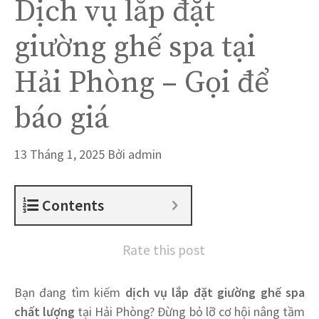
Dịch vụ lắp đặt
giường ghế spa tại
Hải Phòng – Gọi để
báo giá
13 Tháng 1, 2025
Bởi
admin
Contents
Rate this post
Bạn đang tìm kiếm
dịch vụ lắp đặt giường ghế spa
chất lượng
tại Hải Phòng? Đừng bỏ lỡ cơ hội nâng tầm