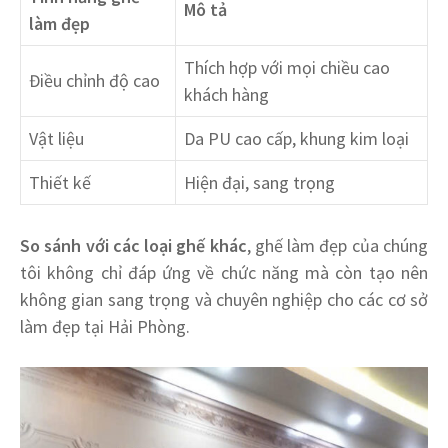
Mô tả
làm đẹp
Thích hợp với mọi chiều cao
Điều chỉnh độ cao
khách hàng
Vật liệu
Da PU cao cấp, khung kim loại
Thiết kế
Hiện đại, sang trọng
So sánh với các loại ghế khác
, ghế làm đẹp của chúng
tôi không chỉ đáp ứng về chức năng mà còn tạo nên
không gian sang trọng và chuyên nghiệp cho các cơ sở
làm đẹp tại Hải Phòng.