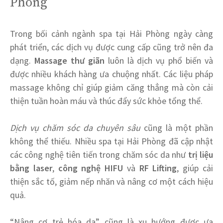
Phòng
Trong bối cảnh ngành spa tại Hải Phòng ngày càng
phát triển, các dịch vụ được cung cấp cũng trở nên đa
dạng.
Massage thư giãn
luôn là dịch vụ phổ biến và
được nhiều khách hàng ưa chuộng nhất. Các liệu pháp
massage không chỉ giúp giảm căng thẳng mà còn cải
thiện tuần hoàn máu và thúc đẩy sức khỏe tổng thể.
Dịch vụ chăm sóc da chuyên sâu
cũng là một phần
không thể thiếu. Nhiều spa tại Hải Phòng đã cập nhật
các công nghệ tiên tiến trong chăm sóc da như
trị liệu
bằng laser
,
công nghệ HIFU
và
RF Lifting
, giúp cải
thiện sắc tố, giảm nếp nhăn và nâng cơ một cách hiệu
quả.
“Nâng cơ trẻ hóa da” cũng là xu hướng được ưa