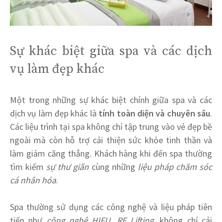
Sự khác biệt giữa spa và các dịch
vụ làm đẹp khác
Một trong những sự khác biệt chính giữa spa và các
dịch vụ làm đẹp khác là
tính toàn diện và chuyên sâu
.
Các liệu trình tại spa không chỉ tập trung vào vẻ đẹp bề
ngoài mà còn hỗ trợ cải thiện sức khỏe tinh thần và
làm giảm căng thẳng. Khách hàng khi đến spa thường
tìm kiếm
sự thư giãn
cùng những
liệu pháp chăm sóc
cá nhân hóa
.
Spa thường sử dụng các công nghệ và liệu pháp tiên
tiến như
công nghệ HIFU, RF Lifting
, không chỉ cải