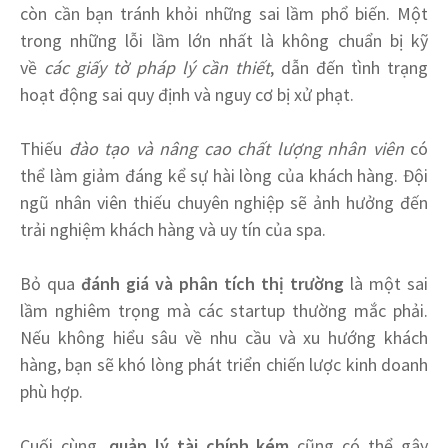
còn cần bạn tránh khỏi những sai lầm phổ biến. Một
trong những lỗi lầm lớn nhất là không chuẩn bị kỹ
về
các giấy tờ pháp lý cần thiết
, dẫn đến tình trạng
hoạt động sai quy định và nguy cơ bị xử phạt.
Thiếu
đào tạo và nâng cao chất lượng nhân viên
có
thể làm giảm đáng kể sự hài lòng của khách hàng. Đội
ngũ nhân viên thiếu chuyên nghiệp sẽ ảnh hưởng đến
trải nghiệm khách hàng và uy tín của spa.
Bỏ qua
đánh giá và phân tích thị trường
là một sai
lầm nghiêm trọng mà các startup thường mắc phải.
Nếu không hiểu sâu về nhu cầu và xu hướng khách
hàng, bạn sẽ khó lòng phát triển chiến lược kinh doanh
phù hợp.
Cuối cùng,
quản lý tài chính kém
cũng có thể gây