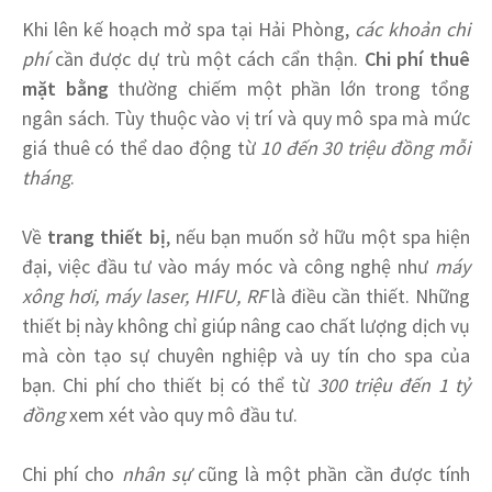
Khi lên kế hoạch mở spa tại Hải Phòng,
các khoản chi
phí
cần được dự trù một cách cẩn thận.
Chi phí thuê
mặt bằng
thường chiếm một phần lớn trong tổng
ngân sách. Tùy thuộc vào vị trí và quy mô spa mà mức
giá thuê có thể dao động từ
10 đến 30 triệu đồng mỗi
tháng
.
Về
trang thiết bị
, nếu bạn muốn sở hữu một spa hiện
đại, việc đầu tư vào máy móc và công nghệ như
máy
xông hơi, máy laser, HIFU, RF
là điều cần thiết. Những
thiết bị này không chỉ giúp nâng cao chất lượng dịch vụ
mà còn tạo sự chuyên nghiệp và uy tín cho spa của
bạn. Chi phí cho thiết bị có thể từ
300 triệu đến 1 tỷ
đồng
xem xét vào quy mô đầu tư.
Chi phí cho
nhân sự
cũng là một phần cần được tính