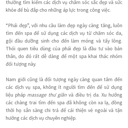
thường tìm kiếm các dịch vụ chăm sóc sắc đẹp và sức
khỏe để bù đắp cho những áp lực trong công việc.
“Phái đẹp”, với nhu cầu làm đẹp ngày càng tăng, luôn
tìm đến spa để sử dụng các dịch vụ từ chăm sóc da,
gội đầu dưỡng sinh cho đến làm móng và tẩy lông.
Thói quen tiêu dùng của phái đẹp là đầu tư vào bản
thân, do đó rất dễ dàng để một spa khai thác nhóm
đối tượng này.
Nam giới cũng là đối tượng ngày càng quan tâm đến
các dịch vụ spa, không ít người tìm đến để sử dụng
liệu pháp
massage thư giãn
và điều trị da. Xu hướng
các chàng trai tìm đến spa đã không còn xa lạ, đồng
thời họ sẵn sàng chi trả để cải thiện vẻ ngoài và tận
hưởng các dịch vụ chuyên nghiệp.