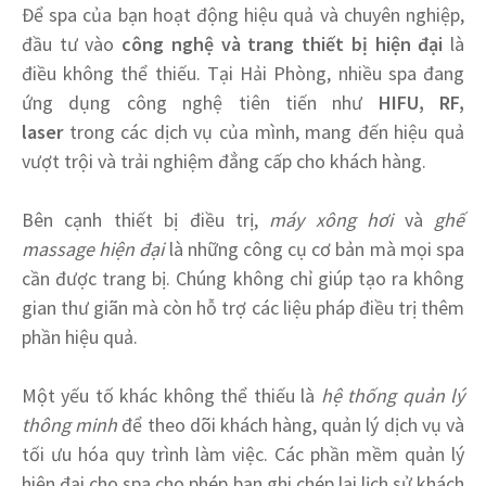
Để spa của bạn hoạt động hiệu quả và chuyên nghiệp,
đầu tư vào
công nghệ và trang thiết bị hiện đại
là
điều không thể thiếu. Tại Hải Phòng, nhiều spa đang
ứng dụng công nghệ tiên tiến như
HIFU, RF,
laser
trong các dịch vụ của mình, mang đến hiệu quả
vượt trội và trải nghiệm đẳng cấp cho khách hàng.
Bên cạnh thiết bị điều trị,
máy xông hơi
và
ghế
massage hiện đại
là những công cụ cơ bản mà mọi spa
cần được trang bị. Chúng không chỉ giúp tạo ra không
gian thư giãn mà còn hỗ trợ các liệu pháp điều trị thêm
phần hiệu quả.
Một yếu tố khác không thể thiếu là
hệ thống quản lý
thông minh
để theo dõi khách hàng, quản lý dịch vụ và
tối ưu hóa quy trình làm việc. Các phần mềm quản lý
hiện đại cho spa cho phép bạn ghi chép lại lịch sử khách