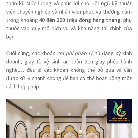
toán kĩ. Mức lương và phúc lợi cho đội ngũ kỹ thuật
viên chuyên nghiệp và nhân viên phục vụ thường nằm
trong khoảng
40 đến 200 triệu đồng hàng tháng
, phụ
thuộc vào quy mô dịch vụ và khả năng tài chính của
bạn.
Cuối cùng, các khoản
chi phí pháp lý
, từ đăng ký kinh
doanh, giấy tờ vệ sinh an toàn đến giấy phép hành
nghề,… đều là các khoản không thể bỏ qua và cần
được xử lý nhanh chóng để bạn có thể hoạt động một
cách hợp pháp.