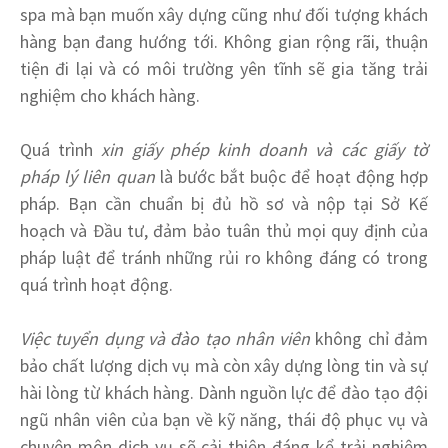
spa mà bạn muốn xây dựng cũng như đối tượng khách
hàng bạn đang hướng tới. Không gian rộng rãi, thuận
tiện đi lại và có môi trường yên tĩnh sẽ gia tăng trải
nghiệm cho khách hàng.
Quá trình
xin giấy phép kinh doanh và các giấy tờ
pháp lý liên quan
là bước bắt buộc để hoạt động hợp
pháp. Bạn cần chuẩn bị đủ hồ sơ và nộp tại Sở Kế
hoạch và Đầu tư, đảm bảo tuân thủ mọi quy định của
pháp luật để tránh những rủi ro không đáng có trong
quá trình hoạt động.
Việc tuyển dụng và đào tạo nhân viên
không chỉ đảm
bảo chất lượng dịch vụ mà còn xây dựng lòng tin và sự
hài lòng từ khách hàng. Dành nguồn lực để đào tạo đội
ngũ nhân viên của bạn về kỹ năng, thái độ phục vụ và
chuyên môn dịch vụ sẽ cải thiện đáng kể trải nghiệm