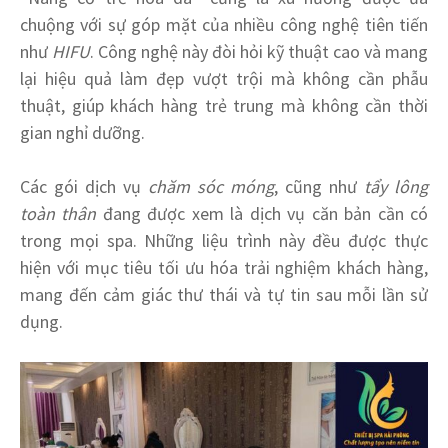
chuộng với sự góp mặt của nhiều công nghệ tiên tiến
như
HIFU
. Công nghệ này đòi hỏi kỹ thuật cao và mang
lại hiệu quả làm đẹp vượt trội mà không cần phẫu
thuật, giúp khách hàng trẻ trung mà không cần thời
gian nghỉ dưỡng.
Các gói dịch vụ
chăm sóc móng
, cũng như
tẩy lông
toàn thân
đang được xem là dịch vụ căn bản cần có
trong mọi spa. Những liệu trình này đều được thực
hiện với mục tiêu tối ưu hóa trải nghiệm khách hàng,
mang đến cảm giác thư thái và tự tin sau mỗi lần sử
dụng.