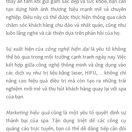
thấy an tâm khi gửi gắm sắc đẹp và sức khỏe, bạn cần
tạo dựng hình ảnh thương hiệu mạnh mẽ và chuyên
nghiệp. Điều này có thể được thực hiện thông qua cách
chăm sóc khách hàng chu đáo và nhất quán, cũng như
luôn lắng nghe và cải thiện dựa trên phản hồi của họ.
Sự xuất hiện của
công nghệ hiện đại
là yếu tố không
thể bỏ qua trong môi trường cạnh tranh ngày nay. Việc
kết hợp giữa công nghệ thông minh và ứng dụng vào
các dịch vụ như trị liệu bằng laser, HIFU,… không chỉ
nâng cao hiệu quả điều trị mà còn tạo ra những trải
nghiệm mới mẻ và thu hút khách hàng quay lại với spa
của bạn.
Marketing hiệu quả
cũng là một yếu tố quyết định sự
thành bại của spa. Tận dụng triệt để các công cụ
quảng cáo trực tuyến, bạn có thể dễ dàng tiếp cận đối