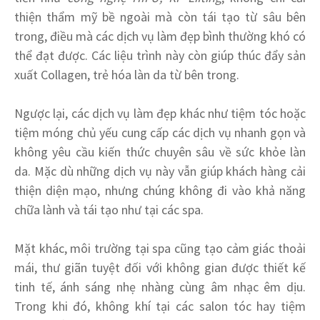
thiện thẩm mỹ bề ngoài mà còn tái tạo từ sâu bên
trong, điều mà các dịch vụ làm đẹp bình thường khó có
thể đạt được. Các liệu trình này còn giúp thúc đẩy sản
xuất Collagen, trẻ hóa làn da từ bên trong.
Ngược lại, các dịch vụ làm đẹp khác như tiệm tóc hoặc
tiệm móng chủ yếu cung cấp các dịch vụ nhanh gọn và
không yêu cầu kiến thức chuyên sâu về sức khỏe làn
da. Mặc dù những dịch vụ này vẫn giúp khách hàng cải
thiện diện mạo, nhưng chúng không đi vào khả năng
chữa lành và tái tạo như tại các spa.
Mặt khác, môi trường tại spa cũng tạo cảm giác thoải
mái, thư giãn tuyệt đối với không gian được thiết kế
tinh tế, ánh sáng nhẹ nhàng cùng âm nhạc êm dịu.
Trong khi đó, không khí tại các salon tóc hay tiệm