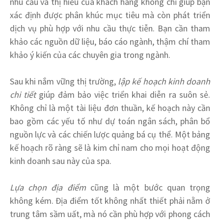
nhu cầu và thị hiếu của khách hàng không chỉ giúp bạn
xác định được phân khúc mục tiêu mà còn phát triển
dịch vụ phù hợp với nhu cầu thực tiễn. Bạn cần tham
khảo các nguồn dữ liệu, báo cáo ngành, thậm chí tham
khảo ý kiến của các chuyên gia trong ngành.
Sau khi nắm vững thị trường,
lập kế hoạch kinh doanh
chi tiết
giúp đảm bảo việc triển khai diễn ra suôn sẻ.
Không chỉ là một tài liệu đơn thuần, kế hoạch này cần
bao gồm các yếu tố như dự toán ngân sách, phân bổ
nguồn lực và các chiến lược quảng bá cụ thể. Một bảng
kế hoạch rõ ràng sẽ là kim chỉ nam cho mọi hoạt động
kinh doanh sau này của spa.
Lựa chọn địa điểm
cũng là một bước quan trọng
không kém. Địa điểm tốt không nhất thiết phải nằm ở
trung tâm sầm uất, mà nó cần phù hợp với phong cách