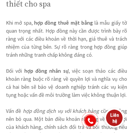
thiết cho spa
Khi mở spa,
hợp đồng thuê mặt bằng
là mẫu giấy tờ
quan trọng nhất. Hợp đồng này cần được trình bày rõ
ràng với các điều khoản về thời hạn, giá thuê và trách
nhiệm của từng bên. Sự rõ ràng trong hợp đồng giúp
tránh những tranh chấp không đáng có.
Đối với
hợp đồng nhân sự
, việc soạn thảo các điều
khoản ràng buộc rõ ràng về quyền lợi và nghĩa vụ cho
cả hai bên sẽ bảo vệ doanh nghiệp tránh các vụ kiện
tụng hoặc vấn đề môi trường làm việc không thuận lợi.
Vấn đề
hợp đồng dịch vụ với khách hàng
cũng không
nên bỏ qua. Một bản điều khoản rõ ràng về quyền lợi
của khách hàng, chính sách đổi trả và bồi thường nếu