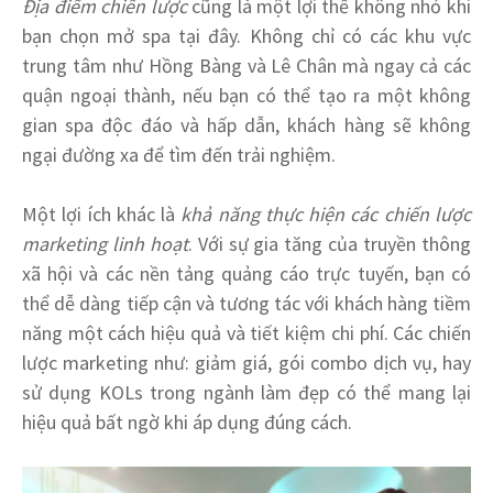
Địa điểm chiến lược
cũng là một lợi thế không nhỏ khi
bạn chọn mở spa tại đây. Không chỉ có các khu vực
trung tâm như Hồng Bàng và Lê Chân mà ngay cả các
quận ngoại thành, nếu bạn có thể tạo ra một không
gian spa độc đáo và hấp dẫn, khách hàng sẽ không
ngại đường xa để tìm đến trải nghiệm.
Một lợi ích khác là
khả năng thực hiện các chiến lược
marketing linh hoạt
. Với sự gia tăng của truyền thông
xã hội và các nền tảng quảng cáo trực tuyến, bạn có
thể dễ dàng tiếp cận và tương tác với khách hàng tiềm
năng một cách hiệu quả và tiết kiệm chi phí. Các chiến
lược marketing như: giảm giá, gói combo dịch vụ, hay
sử dụng KOLs trong ngành làm đẹp có thể mang lại
hiệu quả bất ngờ khi áp dụng đúng cách.