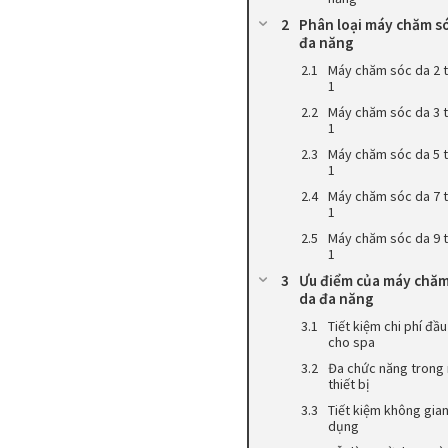
Phân loại máy chăm s
đa năng
Máy chăm sóc da 2 
1
Máy chăm sóc da 3 
1
Máy chăm sóc da 5 
1
Máy chăm sóc da 7 
1
Máy chăm sóc da 9 
1
Ưu điểm của máy chăm
da đa năng
Tiết kiệm chi phí đầu
cho spa
Đa chức năng trong
thiết bị
Tiết kiệm không gia
dụng