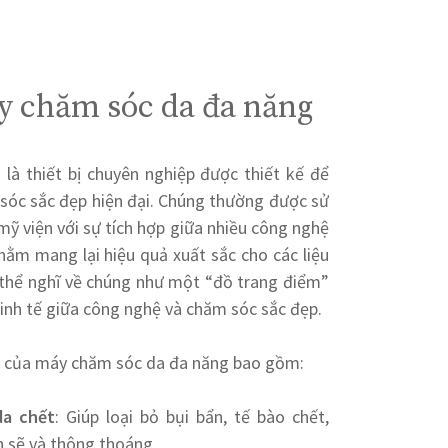
y chăm sóc da đa năng
à thiết bị chuyên nghiệp được thiết kế để
sóc sắc đẹp hiện đại. Chúng thường được sử
ỹ viện với sự tích hợp giữa nhiều công nghệ
hằm mang lại hiệu quả xuất sắc cho các liệu
 thể nghĩ về chúng như một “đồ trang điểm”
 tinh tế giữa công nghệ và chăm sóc sắc đẹp.
u của máy chăm sóc da đa năng bao gồm:
da chết
: Giúp loại bỏ bụi bẩn, tế bào chết,
h sẽ và thông thoáng.