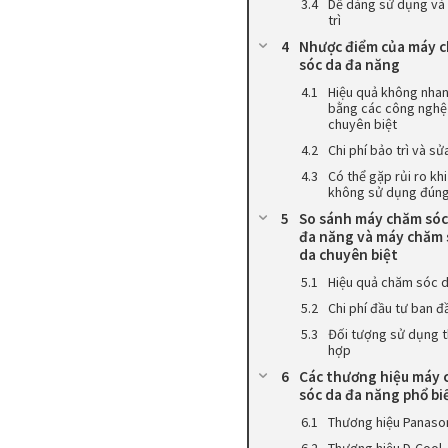
Dễ dàng sử dụng và
trì
Nhược điểm của máy 
sóc da đa năng
Hiệu quả không nha
bằng các công nghệ
chuyên biệt
Chi phí bảo trì và s
Có thể gặp rủi ro khi
không sử dụng đúng
So sánh máy chăm sóc
đa năng và máy chăm 
da chuyên biệt
Hiệu quả chăm sóc 
Chi phí đầu tư ban đ
Đối tượng sử dụng t
hợp
Các thương hiệu máy
sóc da đa năng phổ bi
Thương hiệu Panaso
Thương hiệu D-Cool