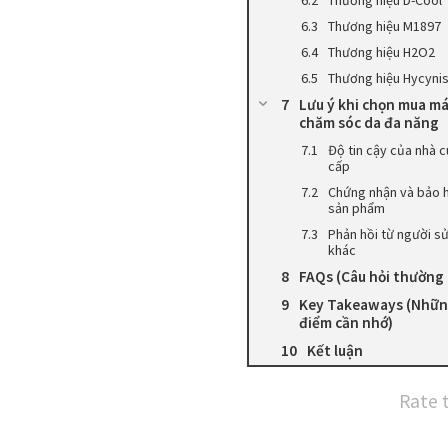
Thương hiệu M1897
Thương hiệu H2O2
Thương hiệu Hycyni
Lưu ý khi chọn mua m
chăm sóc da đa năng
Độ tin cậy của nhà 
cấp
Chứng nhận và bảo 
sản phẩm
Phản hồi từ người s
khác
FAQs (Câu hỏi thường
Key Takeaways (Nhữ
điểm cần nhớ)
Kết luận
Rate 