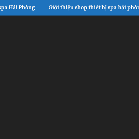
 spa Hải Phòng
Giới thiệu shop thiết bị spa hải phò