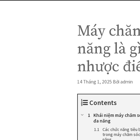
Máy chăm
năng là g
nhược đ
14 Tháng 1, 2025
Bởi
admin
Contents
Khái niệm máy chăm s
đa năng
Các chức năng tiêu 
trong máy chăm sóc
năng