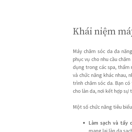
Khái niệm má
Máy chăm sóc da đa năng l
phục vụ cho nhu cầu chăm 
dụng trong các spa, thẩm m
và chức năng khác nhau, n
trình chăm sóc da. Bạn có
cho làn da, nơi kết hợp sự
Một số chức năng tiêu biể
Làm sạch và tẩy 
mang lại làn da sạc