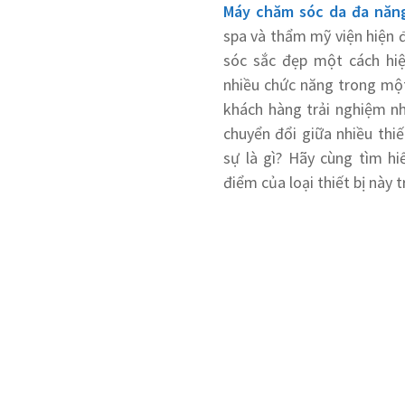
Máy chăm sóc da đa năn
spa và thẩm mỹ viện hiện đ
sóc sắc đẹp một cách hiệ
nhiều chức năng trong mộ
khách hàng trải nghiệm nh
chuyển đổi giữa nhiều thi
sự là gì? Hãy cùng tìm hi
điểm của loại thiết bị này t