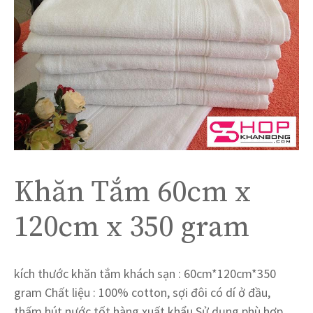
Khăn Tắm 60cm x
120cm x 350 gram
kích thước khăn tắm khách sạn : 60cm*120cm*350
gram Chất liệu : 100% cotton, sợi đôi có dí ở đầu,
thấm hút nước tốt,hàng xuất khẩu Sử dụng phù hợp