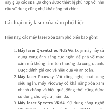
này giúp các
spa
lựa chọn được thiết bị phù hợp với nhu
cầu sử dụng cũng như khả năng tài chính.
Các loại máy laser xóa xăm phổ biến
Hiện nay, các
máy laser xóa xăm
phổ biến bao gồm:
Máy laser Q-switched Nd:YAG
: Loại máy này sử
dụng xung ánh sáng cực ngắn để phá vỡ mực
xăm mà không làm tổn thương da xung quanh.
Được đánh giá cao về hiệu quả và an toàn.
Máy laser Picoway
: Với công nghệ phát xung
siêu ngắn, máy Picoway có khả năng xóa xăm
nhanh chóng và hiệu quả, đồng thời cũng được
sử dụng cho việc trị nám da.
Máy laser Spectra VRM4
: Sử dụng công nghệ