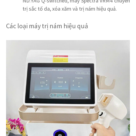
ND:YAG Q-switched, máy Spectra VRM4 chuyên
trị sắc tố da, xóa xăm và trị nám hiệu quả.
Các loại máy trị nám hiệu quả