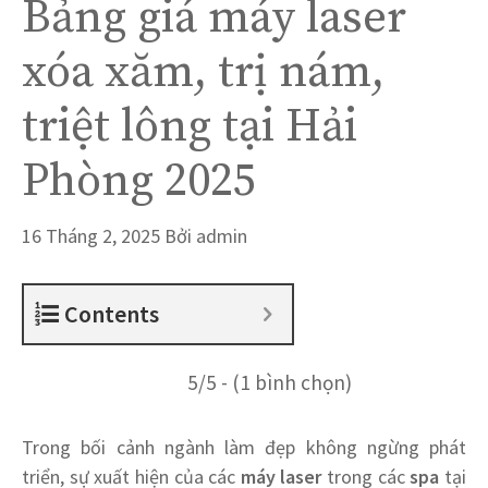
Bảng giá máy laser
xóa xăm, trị nám,
triệt lông tại Hải
Phòng 2025
16 Tháng 2, 2025
Bởi
admin
Contents
5/5 - (1 bình chọn)
Trong bối cảnh ngành làm đẹp không ngừng phát
triển, sự xuất hiện của các
máy laser
trong các
spa
tại