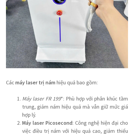
Các
máy laser trị nám
hiệu quả bao gồm:
Máy laser FR 199
*: Phù hợp với phân khúc tầm
trung, giảm nám hiệu quả mà vẫn giữ mức giá
hợp lý.
Máy laser Picosecond
: Công nghệ hiện đại cho
việc điều trị nám với hiệu quả cao, giảm thiểu