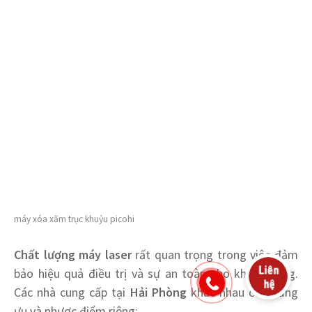
máy xóa xăm trục khuỷu picohi
Chất lượng máy laser
rất quan trọng trong việc đảm
bảo hiệu quả điều trị và sự an toàn cho khách hàng.
Các nhà cung cấp tại
Hải Phòng
khác nhau có những
ưu và nhược điểm riêng: