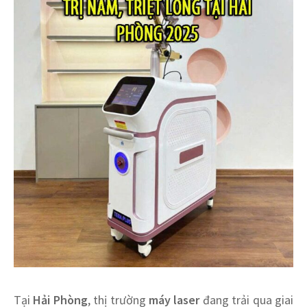
Tại
Hải Phòng
, thị trường
máy laser
đang trải qua giai