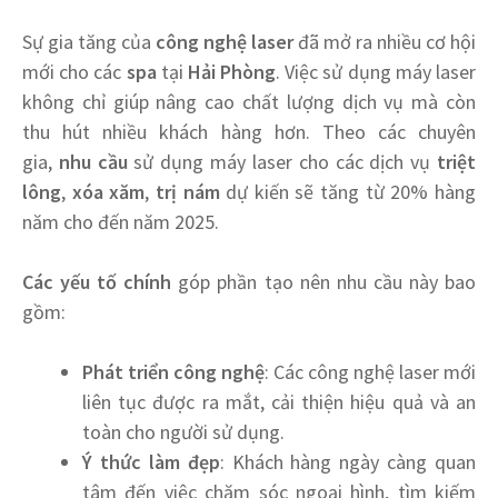
Sự gia tăng của
công nghệ laser
đã mở ra nhiều cơ hội
mới cho các
spa
tại
Hải Phòng
. Việc sử dụng máy laser
không chỉ giúp nâng cao chất lượng dịch vụ mà còn
thu hút nhiều khách hàng hơn. Theo các chuyên
gia,
nhu cầu
sử dụng máy laser cho các dịch vụ
triệt
lông
,
xóa xăm
,
trị nám
dự kiến sẽ tăng từ 20% hàng
năm cho đến năm 2025.
Các yếu tố chính
góp phần tạo nên nhu cầu này bao
gồm:
Phát triển công nghệ
: Các công nghệ laser mới
liên tục được ra mắt, cải thiện hiệu quả và an
toàn cho người sử dụng.
Ý thức làm đẹp
: Khách hàng ngày càng quan
tâm đến việc chăm sóc ngoại hình, tìm kiếm