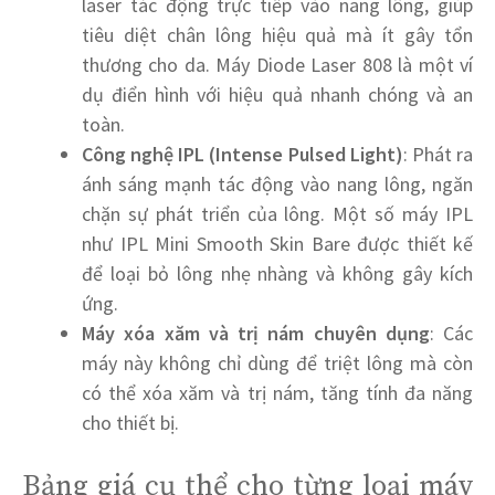
laser tác động trực tiếp vào nang lông, giúp
tiêu diệt chân lông hiệu quả mà ít gây tổn
thương cho da. Máy Diode Laser 808 là một ví
dụ điển hình với hiệu quả nhanh chóng và an
toàn.
Công nghệ IPL (Intense Pulsed Light)
: Phát ra
ánh sáng mạnh tác động vào nang lông, ngăn
chặn sự phát triển của lông. Một số máy IPL
như IPL Mini Smooth Skin Bare được thiết kế
để loại bỏ lông nhẹ nhàng và không gây kích
ứng.
Máy xóa xăm và trị nám chuyên dụng
: Các
máy này không chỉ dùng để triệt lông mà còn
có thể xóa xăm và trị nám, tăng tính đa năng
cho thiết bị.
Bảng giá cụ thể cho từng loại máy