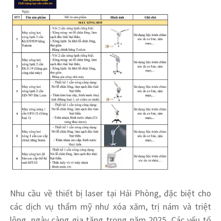
Nhu cầu về thiết bị laser tại Hải Phòng, đặc biệt cho
các dịch vụ thẩm mỹ như xóa xăm, trị nám và triệt
lông, ngày càng gia tăng trong năm 2025. Các yếu tố