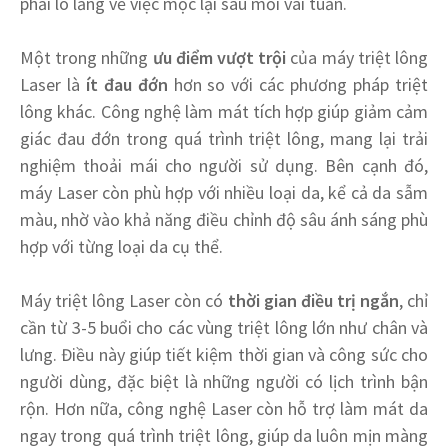
phải lo lắng về việc mọc lại sau mỗi vài tuần.
Một trong những
ưu điểm vượt trội
của máy triệt lông
Laser là
ít đau đớn
hơn so với các phương pháp triệt
lông khác. Công nghệ làm mát tích hợp giúp giảm cảm
giác đau đớn trong quá trình triệt lông, mang lại trải
nghiệm thoải mái cho người sử dụng. Bên cạnh đó,
máy Laser còn phù hợp với nhiều loại da, kể cả da sẫm
màu, nhờ vào khả năng điều chỉnh độ sâu ánh sáng phù
hợp với từng loại da cụ thể.
Máy triệt lông Laser còn có
thời gian điều trị ngắn
, chỉ
cần từ 3-5 buổi cho các vùng triệt lông lớn như chân và
lưng. Điều này giúp tiết kiệm thời gian và công sức cho
người dùng, đặc biệt là những người có lịch trình bận
rộn. Hơn nữa, công nghệ Laser còn hỗ trợ làm mát da
ngay trong quá trình triệt lông, giúp da luôn mịn màng