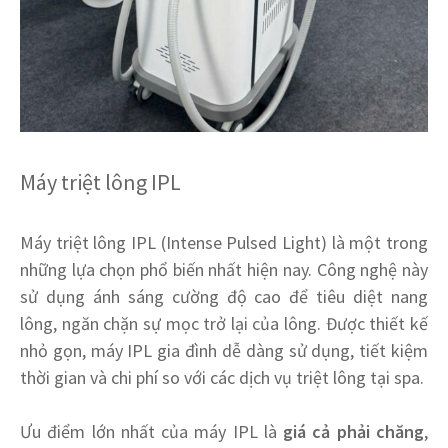
Máy triệt lông IPL
Máy triệt lông IPL (Intense Pulsed Light) là một trong
những lựa chọn phổ biến nhất hiện nay. Công nghệ này
sử dụng ánh sáng cường độ cao để tiêu diệt nang
lông, ngăn chặn sự mọc trở lại của lông. Được thiết kế
nhỏ gọn, máy IPL gia đình dễ dàng sử dụng, tiết kiệm
thời gian và chi phí so với các dịch vụ triệt lông tại spa.
Ưu điểm lớn nhất của máy IPL là
giá cả phải chăng
,