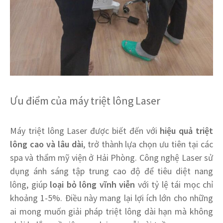
Ưu điểm của máy triệt lông Laser
Máy triệt lông Laser được biết đến với
hiệu quả triệt
lông cao và lâu dài
, trở thành lựa chọn ưu tiên tại các
spa và thẩm mỹ viện ở Hải Phòng. Công nghệ Laser sử
dụng ánh sáng tập trung cao độ để tiêu diệt nang
lông, giúp
loại bỏ lông vĩnh viễn
với tỷ lệ tái mọc chỉ
khoảng 1-5%. Điều này mang lại lợi ích lớn cho những
ai mong muốn giải pháp triệt lông dài hạn mà không