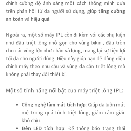
chỉnh cường độ ánh sáng một cách thông minh dựa
trên phản hồi từ da người sử dụng, giúp
tăng cường
an toàn
và
hiệu quả
.
Ngoài ra, một số máy IPL còn đi kèm với các phụ kiện
như đầu triệt lông nhỏ gọn cho vùng bikini, đầu tròn
cho các vùng lớn như chân và lưng, mang lại sự tiện lợi
tối đa cho người dùng. Điều này giúp bạn dễ dàng điều
chỉnh máy theo nhu cầu và vùng da cần triệt lông mà
không phải thay đổi thiết bị.
Một số tính năng nổi bật của máy triệt lông IPL:
Công nghệ làm mát tích hợp
: Giúp da luôn mát
mẻ trong quá trình triệt lông, giảm cảm giác
khó chịu.
Đèn LED tích hợp
: Để thông báo trạng thái