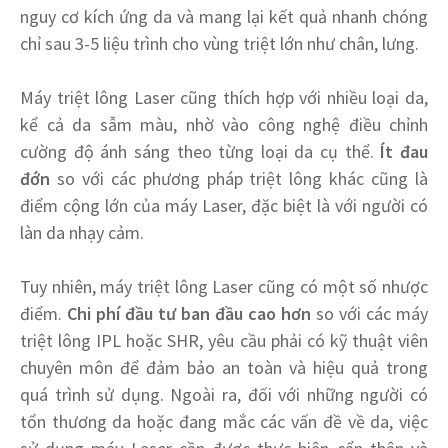
nguy cơ kích ứng da và mang lại kết quả nhanh chóng
chỉ sau 3-5 liệu trình cho vùng triệt lớn như chân, lưng.
Máy triệt lông Laser cũng thích hợp với nhiều loại da,
kể cả da sẫm màu, nhờ vào công nghệ điều chỉnh
cường độ ánh sáng theo từng loại da cụ thể.
Ít đau
đớn
so với các phương pháp triệt lông khác cũng là
điểm cộng lớn của máy Laser, đặc biệt là với người có
làn da nhạy cảm.
Tuy nhiên, máy triệt lông Laser cũng có một số nhược
điểm.
Chi phí đầu tư ban đầu cao hơn
so với các máy
triệt lông IPL hoặc SHR, yêu cầu phải có kỹ thuật viên
chuyên môn để đảm bảo an toàn và hiệu quả trong
quá trình sử dụng. Ngoài ra, đối với những người có
tổn thương da hoặc đang mắc các vấn đề về da, việc