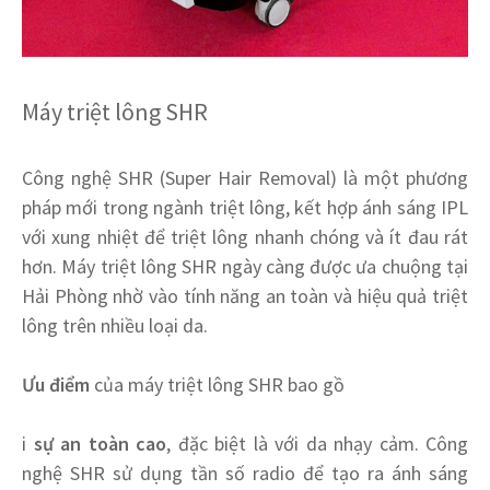
Máy triệt lông SHR
Công nghệ SHR (Super Hair Removal) là một phương
pháp mới trong ngành triệt lông, kết hợp ánh sáng IPL
với xung nhiệt để triệt lông nhanh chóng và ít đau rát
hơn. Máy triệt lông SHR ngày càng được ưa chuộng tại
Hải Phòng nhờ vào tính năng an toàn và hiệu quả triệt
lông trên nhiều loại da.
Ưu điểm
của máy triệt lông SHR bao gồ
i
sự an toàn cao
, đặc biệt là với da nhạy cảm. Công
nghệ SHR sử dụng tần số radio để tạo ra ánh sáng