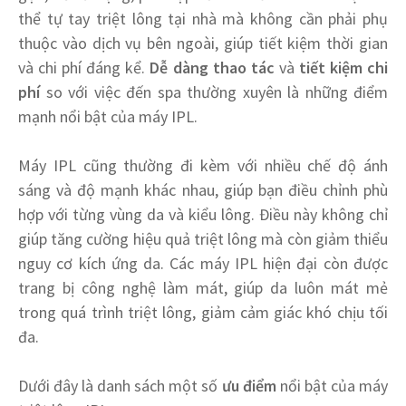
thể tự tay triệt lông tại nhà mà không cần phải phụ
thuộc vào dịch vụ bên ngoài, giúp tiết kiệm thời gian
và chi phí đáng kể.
Dễ dàng thao tác
và
tiết kiệm chi
phí
so với việc đến spa thường xuyên là những điểm
mạnh nổi bật của máy IPL.
Máy IPL cũng thường đi kèm với nhiều chế độ ánh
sáng và độ mạnh khác nhau, giúp bạn điều chỉnh phù
hợp với từng vùng da và kiểu lông. Điều này không chỉ
giúp tăng cường hiệu quả triệt lông mà còn giảm thiểu
nguy cơ kích ứng da. Các máy IPL hiện đại còn được
trang bị công nghệ làm mát, giúp da luôn mát mẻ
trong quá trình triệt lông, giảm cảm giác khó chịu tối
đa.
Dưới đây là danh sách một số
ưu điểm
nổi bật của máy