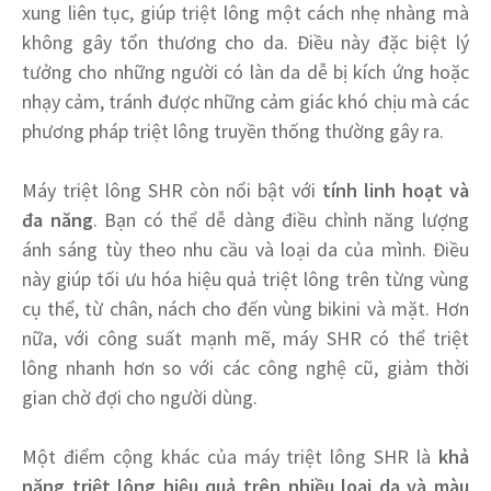
xung liên tục, giúp triệt lông một cách nhẹ nhàng mà
không gây tổn thương cho da. Điều này đặc biệt lý
tưởng cho những người có làn da dễ bị kích ứng hoặc
nhạy cảm, tránh được những cảm giác khó chịu mà các
phương pháp triệt lông truyền thống thường gây ra.
Máy triệt lông SHR còn nổi bật với
tính linh hoạt và
đa năng
. Bạn có thể dễ dàng điều chỉnh năng lượng
ánh sáng tùy theo nhu cầu và loại da của mình. Điều
này giúp tối ưu hóa hiệu quả triệt lông trên từng vùng
cụ thể, từ chân, nách cho đến vùng bikini và mặt. Hơn
nữa, với công suất mạnh mẽ, máy SHR có thể triệt
lông nhanh hơn so với các công nghệ cũ, giảm thời
gian chờ đợi cho người dùng.
Một điểm cộng khác của máy triệt lông SHR là
khả
năng triệt lông hiệu quả trên nhiều loại da và màu