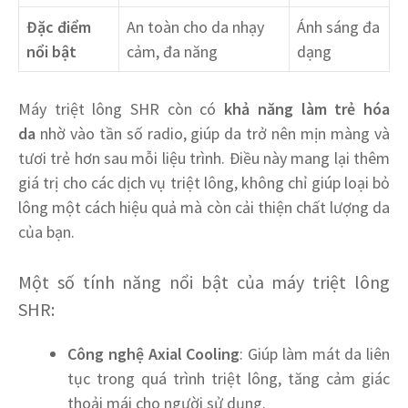
Đặc điểm
An toàn cho da nhạy
Ánh sáng đa
nổi bật
cảm, đa năng
dạng
Máy triệt lông SHR còn có
khả năng làm trẻ hóa
da
nhờ vào tần số radio, giúp da trở nên mịn màng và
tươi trẻ hơn sau mỗi liệu trình. Điều này mang lại thêm
giá trị cho các dịch vụ triệt lông, không chỉ giúp loại bỏ
lông một cách hiệu quả mà còn cải thiện chất lượng da
của bạn.
Một số tính năng nổi bật của máy triệt lông
SHR:
Công nghệ Axial Cooling
: Giúp làm mát da liên
tục trong quá trình triệt lông, tăng cảm giác
thoải mái cho người sử dụng.