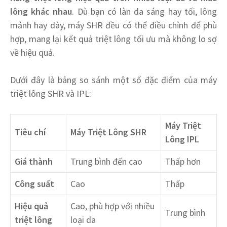
lông khác nhau
. Dù bạn có làn da sáng hay tối, lông
mảnh hay dày, máy SHR đều có thể điều chỉnh để phù
hợp, mang lại kết quả triệt lông tối ưu mà không lo sợ
về hiệu quả.
Dưới đây là bảng so sánh một số đặc điểm của máy
triệt lông SHR và IPL:
Máy Triệt
Tiêu chí
Máy Triệt Lông SHR
Lông IPL
Giá thành
Trung bình đến cao
Thấp hơn
Công suất
Cao
Thấp
Hiệu quả
Cao, phù hợp với nhiều
Trung bình
triệt lông
loại da