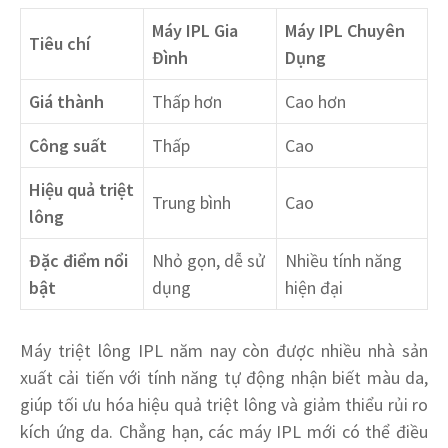
Máy IPL Gia
Máy IPL Chuyên
Tiêu chí
Đình
Dụng
Giá thành
Thấp hơn
Cao hơn
Công suất
Thấp
Cao
Hiệu quả triệt
Trung bình
Cao
lông
Đặc điểm nổi
Nhỏ gọn, dễ sử
Nhiều tính năng
bật
dụng
hiện đại
Máy triệt lông IPL năm nay còn được nhiều nhà sản
xuất cải tiến với tính năng tự động nhận biết màu da,
giúp tối ưu hóa hiệu quả triệt lông và giảm thiểu rủi ro
kích ứng da. Chẳng hạn, các máy IPL mới có thể điều