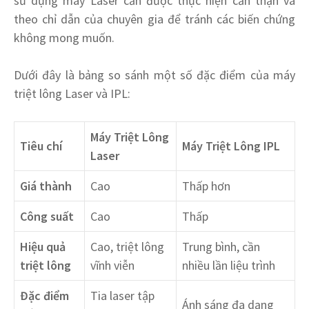
sử dụng máy Laser cần được thực hiện cẩn thận và
theo chỉ dẫn của chuyên gia để tránh các biến chứng
không mong muốn.
Dưới đây là bảng so sánh một số đặc điểm của máy
triệt lông Laser và IPL:
Máy Triệt Lông
Tiêu chí
Máy Triệt Lông IPL
Laser
Giá thành
Cao
Thấp hơn
Công suất
Cao
Thấp
Hiệu quả
Cao, triệt lông
Trung bình, cần
triệt lông
vĩnh viễn
nhiều lần liệu trình
Đặc điểm
Tia laser tập
Ánh sáng đa dạng