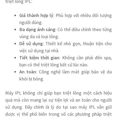
triệt lông IPL:
Giá thành hợp lý
: Phù hợp với nhiều đối tượng
người dùng.
Đa dạng ánh sáng
: Có thể điều chỉnh theo từng
vùng da và loại lông.
Dễ sử dụng
: Thiết kế nhỏ gọn, thuận tiện cho
việc sử dụng tại nhà.
Tiết kiệm thời gian
: Không cần phải đến spa,
bạn có thể triệt lông bất cứ lúc nào.
An toàn
: Công nghệ làm mát giúp bảo vệ da
khỏi bị bỏng.
Máy IPL không chỉ giúp bạn triệt lông một cách hiệu
quả mà còn mang lại sự tiện lợi và an toàn cho người
sử dụng. Đây chính là lý do tại sao máy IPL vẫn giữ
được vị thế phổ biến trong số các phương pháp triệt