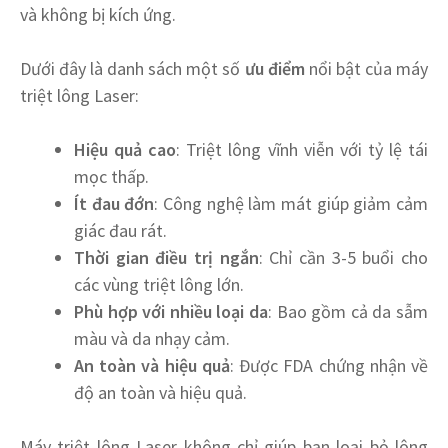
và không bị kích ứng.
Dưới đây là danh sách một số
ưu điểm
nổi bật của máy
triệt lông Laser:
Hiệu quả cao
: Triệt lông vĩnh viễn với tỷ lệ tái
mọc thấp.
Ít đau đớn
: Công nghệ làm mát giúp giảm cảm
giác đau rát.
Thời gian điều trị ngắn
: Chỉ cần 3-5 buổi cho
các vùng triệt lông lớn.
Phù hợp với nhiều loại da
: Bao gồm cả da sẫm
màu và da nhạy cảm.
An toàn và hiệu quả
: Được FDA chứng nhận về
độ an toàn và hiệu quả.
Máy triệt lông Laser không chỉ giúp bạn loại bỏ lông