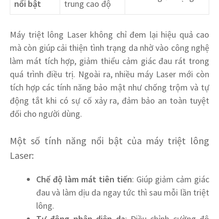
nổi bật
trung cao độ
Máy triệt lông Laser không chỉ đem lại hiệu quả cao
mà còn giúp cải thiện tình trạng da nhờ vào công nghệ
làm mát tích hợp, giảm thiểu cảm giác đau rát trong
quá trình điều trị. Ngoài ra, nhiều máy Laser mới còn
tích hợp các tính năng bảo mật như chống trộm và tự
động tắt khi có sự cố xảy ra, đảm bảo an toàn tuyệt
đối cho người dùng.
Một số tính năng nổi bật của máy triệt lông
Laser:
Chế độ làm mát tiên tiến
: Giúp giảm cảm giác
đau và làm dịu da ngay tức thì sau mỗi lần triệt
lông.
Tự động nhận diện da
: Điều chỉnh cường độ