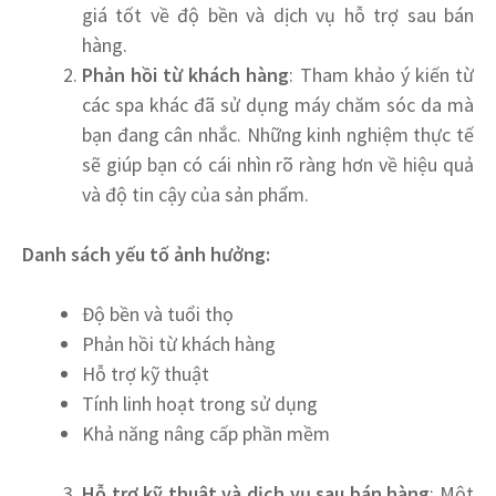
giá tốt về độ bền và dịch vụ hỗ trợ sau bán
hàng.
Phản hồi từ khách hàng
: Tham khảo ý kiến từ
các spa khác đã sử dụng máy chăm sóc da mà
bạn đang cân nhắc. Những kinh nghiệm thực tế
sẽ giúp bạn có cái nhìn rõ ràng hơn về hiệu quả
và độ tin cậy của sản phẩm.
Danh sách yếu tố ảnh hưởng:
Độ bền và tuổi thọ
Phản hồi từ khách hàng
Hỗ trợ kỹ thuật
Tính linh hoạt trong sử dụng
Khả năng nâng cấp phần mềm
Hỗ trợ kỹ thuật và dịch vụ sau bán hàng
: Một