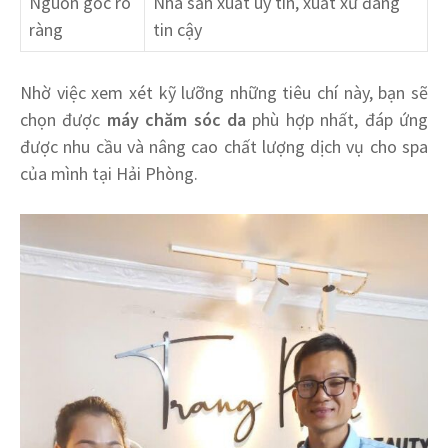
Nguồn gốc rõ
Nhà sản xuất uy tín, xuất xứ đáng
ràng
tin cậy
Nhờ việc xem xét kỹ lưỡng những tiêu chí này, bạn sẽ
chọn được
máy chăm sóc da
phù hợp nhất, đáp ứng
được nhu cầu và nâng cao chất lượng dịch vụ cho spa
của mình tại Hải Phòng.