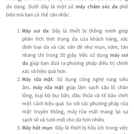
đa dạng. Dưới đây là một số
máy chăm sóc da
phổ
biến mà bạn có thể cân nhắc:
Máy soi da
: Đây là thiết bị thông minh giúp
phân tích tình trạng da của khách hàng, xác
định loại da và các vấn đề như mụn, nám, tàn
nhang chỉ trong 30 giây. Việc sử dụng
máy soi
da
giúp bạn đưa ra phương pháp điều trị chính
xác và hiệu quả hơn.
Máy rửa mặt
: Sử dụng công nghệ rung siêu
âm,
máy rửa mặt
giúp làm sạch sâu lỗ chân
lông, loại bỏ bụi bẩn, dầu thừa và tế bào chết
một cách hiệu quả. So với các phương pháp rửa
mặt truyền thống, máy rửa mặt mang lại sự
sạch sẽ và tươi mới cho da hơn nhiều.
Máy hút mụn
: Đây là thiết bị hữu ích trong việc