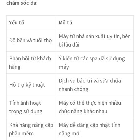
chăm sóc da:
Yếu tố
Mô tả
Máy từ nhà sản xuất uy tín, bền
Độ bền và tuổi thọ
bỉ lâu dài
Phản hồi từ khách
Ý kiến từ các spa đã sử dụng
hàng
máy
Dịch vụ bảo trì và sửa chữa
Hỗ trợ kỹ thuật
nhanh chóng
Tính linh hoạt
Máy có thể thực hiện nhiều
trong sử dụng
chức năng khác nhau
Khả năng nâng cấp
Máy dễ dàng cập nhật tính
phần mềm
năng mới