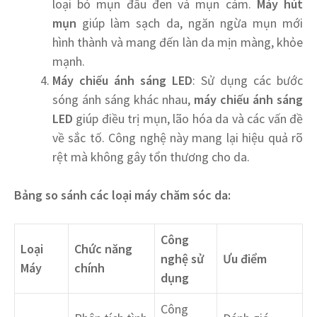
loại bỏ mụn đầu đen và mụn cám.
Máy hút
mụn
giúp làm sạch da, ngăn ngừa mụn mới
hình thành và mang đến làn da mịn màng, khỏe
mạnh.
Máy chiếu ánh sáng LED
: Sử dụng các bước
sóng ánh sáng khác nhau,
máy chiếu ánh sáng
LED
giúp điều trị mụn, lão hóa da và các vấn đề
về sắc tố. Công nghệ này mang lại hiệu quả rõ
rệt mà không gây tổn thương cho da.
Bảng so sánh các loại máy chăm sóc da:
Công
Loại
Chức năng
nghệ sử
Ưu điểm
Máy
chính
dụng
Công