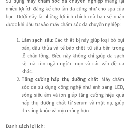
Sử dụng
máy chăm sóc da chuyên nghiệp
mang lại
nhiều lợi ích đáng kể cho làn da cũng như cho spa của
bạn. Dưới đây là những lợi ích chính mà bạn sẽ nhận
được khi đầu tư vào máy chăm sóc da chuyên nghiệp:
Làm sạch sâu
: Các thiết bị này giúp loại bỏ bụi
bẩn, dầu thừa và tế bào chết từ sâu bên trong
lỗ chân lông. Điều này không chỉ giúp da sạch
sẽ mà còn ngăn ngừa mụn và các vấn đề da
khác.
Tăng cường hấp thụ dưỡng chất
: Máy chăm
sóc da sử dụng công nghệ như ánh sáng LED,
sóng siêu âm và ion giúp tăng cường hiệu quả
hấp thụ dưỡng chất từ serum và mặt nạ, giúp
da sáng khỏe và mịn màng hơn.
Danh sách lợi ích: