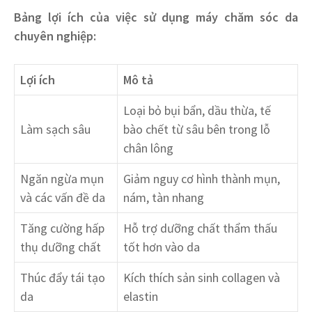
Bảng lợi ích của việc sử dụng máy chăm sóc da
chuyên nghiệp:
Lợi ích
Mô tả
Loại bỏ bụi bẩn, dầu thừa, tế
Làm sạch sâu
bào chết từ sâu bên trong lỗ
chân lông
Ngăn ngừa mụn
Giảm nguy cơ hình thành mụn,
và các vấn đề da
nám, tàn nhang
Tăng cường hấp
Hỗ trợ dưỡng chất thẩm thấu
thụ dưỡng chất
tốt hơn vào da
Thúc đẩy tái tạo
Kích thích sản sinh collagen và
da
elastin