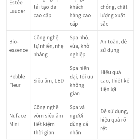
Estée
tái tạo da
khách
chóng, chất
Lauder
cao cấp
hàng cao
lượng xuất
cấp
sắc
Công nghệ
Spa nhỏ,
Bio-
An toàn, dễ
tự nhiên, nhẹ
vừa, khởi
essence
sử dụng
nhàng
nghiệp
Spa hiện
Hiệu quả
Pebble
đại, tối ưu
Siêu âm, LED
cao, thiết kế
Fleur
không
tiện lợi
gian
Công nghệ
Spa và
Dễ sử dụng,
Nuface
vòm siêu âm
người
hiệu quả rõ
Mini
tiết kiệm
dùng cá
rệt
thời gian
nhân