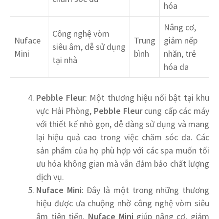
hóa
Nâng cơ,
Công nghệ vòm
Nuface
Trung
giảm nếp
siêu âm, dễ sử dụng
Mini
bình
nhăn, trẻ
tại nhà
hóa da
Pebble Fleur
: Một thương hiệu nổi bật tại khu
vực Hải Phòng,
Pebble Fleur
cung cấp các máy
với thiết kế nhỏ gọn, dễ dàng sử dụng và mang
lại hiệu quả cao trong việc chăm sóc da. Các
sản phẩm của họ phù hợp với các spa muốn tối
ưu hóa không gian mà vẫn đảm bảo chất lượng
dịch vụ.
Nuface Mini
: Đây là một trong những thương
hiệu được ưa chuộng nhờ công nghệ vòm siêu
âm tiên tiến.
Nuface Mini
giúp nâng cơ, giảm