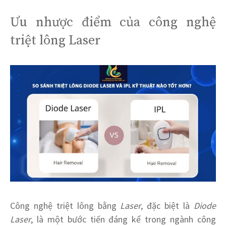
Ưu nhược điểm của công nghệ
triệt lông Laser
Công nghệ triệt lông bằng
Laser
, đặc biệt là
Diode
Laser
, là một bước tiến đáng kể trong ngành công