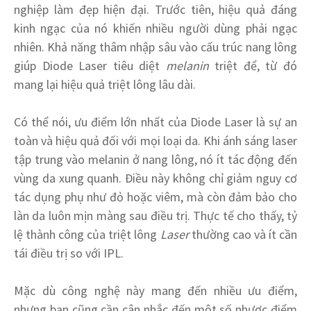
nghiệp làm đẹp hiện đại. Trước tiên, hiệu quả đáng
kinh ngạc của nó khiến nhiều người dùng phải ngạc
nhiên. Khả năng thâm nhập sâu vào cấu trúc nang lông
giúp Diode Laser tiêu diệt
melanin
triệt để, từ đó
mang lại hiệu quả triệt lông lâu dài.
Có thể nói, ưu điểm lớn nhất của Diode Laser là sự an
toàn và hiệu quả đối với mọi loại da. Khi ánh sáng laser
tập trung vào melanin ở nang lông, nó ít tác động đến
vùng da xung quanh. Điều này không chỉ giảm nguy cơ
tác dụng phụ như đỏ hoặc viêm, mà còn đảm bảo cho
làn da luôn mịn màng sau điều trị. Thực tế cho thấy, tỷ
lệ thành công của triệt lông
Laser
thường cao và ít cần
tái điều trị so với IPL.
Mặc dù công nghệ này mang đến nhiều ưu điểm,
nhưng bạn cũng cần cân nhắc đến một số nhược điểm