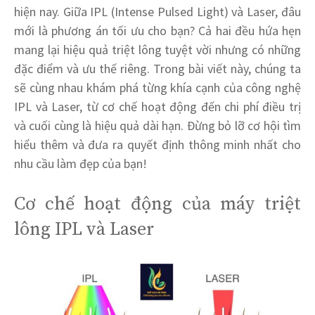
hiện nay. Giữa IPL (Intense Pulsed Light) và Laser, đâu
mới là phương án tối ưu cho bạn? Cả hai đều hứa hẹn
mang lại hiệu quả triệt lông tuyệt vời nhưng có những
đặc điểm và ưu thế riêng. Trong bài viết này, chúng ta
sẽ cùng nhau khám phá từng khía cạnh của công nghệ
IPL và Laser, từ cơ chế hoạt động đến chi phí điều trị
và cuối cùng là hiệu quả dài hạn. Đừng bỏ lỡ cơ hội tìm
hiểu thêm và đưa ra quyết định thông minh nhất cho
nhu cầu làm đẹp của bạn!
Cơ chế hoạt động của máy triệt
lông IPL và Laser