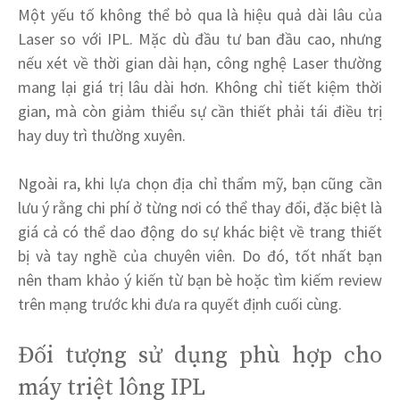
Một yếu tố không thể bỏ qua là hiệu quả dài lâu của
Laser so với IPL. Mặc dù đầu tư ban đầu cao, nhưng
nếu xét về thời gian dài hạn, công nghệ Laser thường
mang lại giá trị lâu dài hơn. Không chỉ tiết kiệm thời
gian, mà còn giảm thiểu sự cần thiết phải tái điều trị
hay duy trì thường xuyên.
Ngoài ra, khi lựa chọn địa chỉ thẩm mỹ, bạn cũng cần
lưu ý rằng chi phí ở từng nơi có thể thay đổi, đặc biệt là
giá cả có thể dao động do sự khác biệt về trang thiết
bị và tay nghề của chuyên viên. Do đó, tốt nhất bạn
nên tham khảo ý kiến từ bạn bè hoặc tìm kiếm review
trên mạng trước khi đưa ra quyết định cuối cùng.
Đối tượng sử dụng phù hợp cho
máy triệt lông IPL