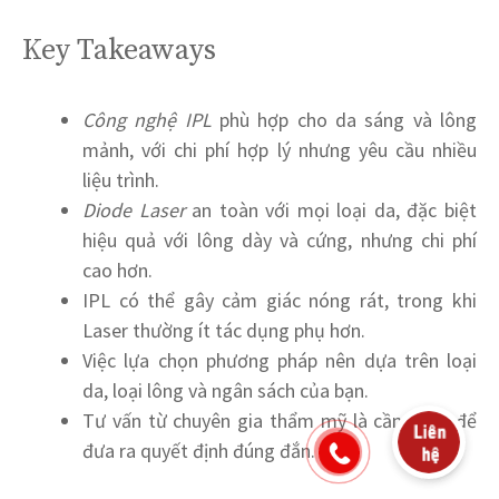
Key Takeaways
Công nghệ IPL
phù hợp cho da sáng và lông
mảnh, với chi phí hợp lý nhưng yêu cầu nhiều
liệu trình.
Diode Laser
an toàn với mọi loại da, đặc biệt
hiệu quả với lông dày và cứng, nhưng chi phí
cao hơn.
IPL có thể gây cảm giác nóng rát, trong khi
Laser thường ít tác dụng phụ hơn.
Việc lựa chọn phương pháp nên dựa trên loại
da, loại lông và ngân sách của bạn.
Tư vấn từ chuyên gia thẩm mỹ là cần thiết để
đưa ra quyết định đúng đắn.