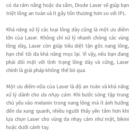
có da rám nắng hoặc da sẫm, Diode Laser sẽ giúp bạn
triệt lông an toàn và ít gây tổn thương hơn so với IPL.
Khả năng xử lý các loại lông dày cũng là một ưu điểm
lớn của Laser. Không chỉ xử lý nhanh chóng các vùng
lông dày, Laser còn giúp tiêu diệt tận gốc nang lông,
hạn chế tối đa khả năng mọc lại. Vì vậy, nếu bạn đang
phải đối mặt với tình trạng lông dày và cứng, Laser
chính là giải pháp không thể bỏ qua.
Một ưu điểm nữa của Laser là độ an toàn và khả năng
xử lý dành cho
da nhạy cảm
. Khi bước sóng tập trung
chủ yếu vào melanin trong nang lông mà ít ảnh hưởng
đến da xung quanh, nhiều người thấy yên tâm hơn khi
lựa chọn Laser cho vùng da nhạy cảm như mặt, bikini
hoặc dưới cánh tay.