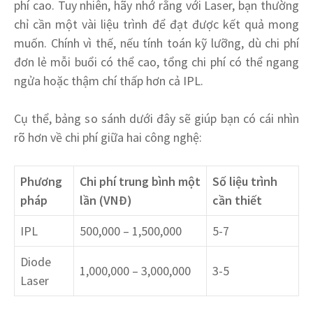
phí cao. Tuy nhiên, hãy nhớ rằng với Laser, bạn thường
chỉ cần một vài liệu trình để đạt được kết quả mong
muốn. Chính vì thế, nếu tính toán kỹ lưỡng, dù chi phí
đơn lẻ mỗi buổi có thể cao, tổng chi phí có thể ngang
ngửa hoặc thậm chí thấp hơn cả IPL.
Cụ thể, bảng so sánh dưới đây sẽ giúp bạn có cái nhìn
rõ hơn về chi phí giữa hai công nghệ:
Phương
Chi phí trung bình một
Số liệu trình
pháp
lần (VNĐ)
cần thiết
IPL
500,000 – 1,500,000
5-7
Diode
1,000,000 – 3,000,000
3-5
Laser