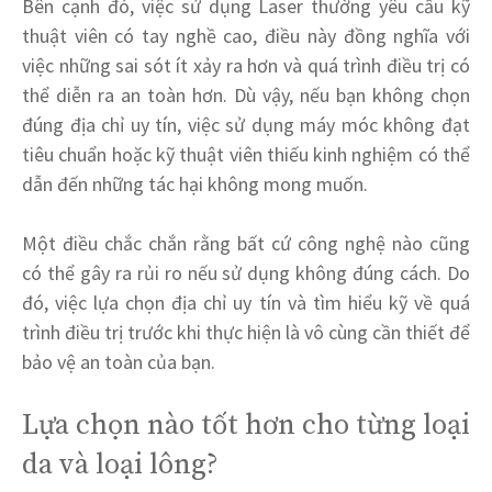
Bên cạnh đó, việc sử dụng Laser thường yêu cầu kỹ
thuật viên có tay nghề cao, điều này đồng nghĩa với
việc những sai sót ít xảy ra hơn và quá trình điều trị có
thể diễn ra an toàn hơn. Dù vậy, nếu bạn không chọn
đúng địa chỉ uy tín, việc sử dụng máy móc không đạt
tiêu chuẩn hoặc kỹ thuật viên thiếu kinh nghiệm có thể
dẫn đến những tác hại không mong muốn.
Một điều chắc chắn rằng bất cứ công nghệ nào cũng
có thể gây ra rủi ro nếu sử dụng không đúng cách. Do
đó, việc lựa chọn địa chỉ uy tín và tìm hiểu kỹ về quá
trình điều trị trước khi thực hiện là vô cùng cần thiết để
bảo vệ an toàn của bạn.
Lựa chọn nào tốt hơn cho từng loại
da và loại lông?