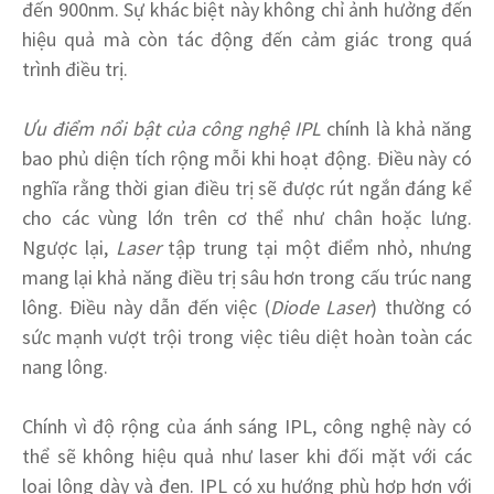
đến 900nm. Sự khác biệt này không chỉ ảnh hưởng đến
hiệu quả mà còn tác động đến cảm giác trong quá
trình điều trị.
Ưu điểm nổi bật của công nghệ IPL
chính là khả năng
bao phủ diện tích rộng mỗi khi hoạt động. Điều này có
nghĩa rằng thời gian điều trị sẽ được rút ngắn đáng kể
cho các vùng lớn trên cơ thể như chân hoặc lưng.
Ngược lại,
Laser
tập trung tại một điểm nhỏ, nhưng
mang lại khả năng điều trị sâu hơn trong cấu trúc nang
lông. Điều này dẫn đến việc (
Diode Laser
) thường có
sức mạnh vượt trội trong việc tiêu diệt hoàn toàn các
nang lông.
Chính vì độ rộng của ánh sáng IPL, công nghệ này có
thể sẽ không hiệu quả như laser khi đối mặt với các
loại lông dày và đen. IPL có xu hướng phù hợp hơn với