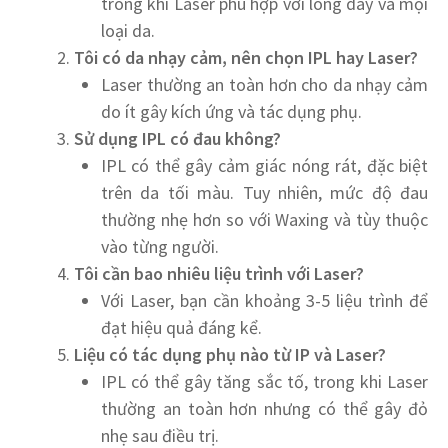
trong khi Laser phù hợp với lông dày và mọi
loại da.
Tôi có da nhạy cảm, nên chọn IPL hay Laser?
Laser thường an toàn hơn cho da nhạy cảm
do ít gây kích ứng và tác dụng phụ.
Sử dụng IPL có đau không?
IPL có thể gây cảm giác nóng rát, đặc biệt
trên da tối màu. Tuy nhiên, mức độ đau
thường nhẹ hơn so với Waxing và tùy thuộc
vào từng người.
Tôi cần bao nhiêu liệu trình với Laser?
Với Laser, bạn cần khoảng 3-5 liệu trình để
đạt hiệu quả đáng kể.
Liệu có tác dụng phụ nào từ IP và Laser?
IPL có thể gây tăng sắc tố, trong khi Laser
thường an toàn hơn nhưng có thể gây đỏ
nhẹ sau điều trị.