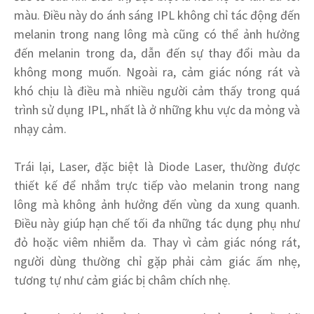
màu. Điều này do ánh sáng IPL không chỉ tác động đến
melanin trong nang lông mà cũng có thể ảnh hưởng
đến melanin trong da, dẫn đến sự thay đổi màu da
không mong muốn. Ngoài ra, cảm giác nóng rát và
khó chịu là điều mà nhiều người cảm thấy trong quá
trình sử dụng IPL, nhất là ở những khu vực da mỏng và
nhạy cảm.
Trái lại, Laser, đặc biệt là Diode Laser, thường được
thiết kế để nhắm trực tiếp vào melanin trong nang
lông mà không ảnh hưởng đến vùng da xung quanh.
Điều này giúp hạn chế tối đa những tác dụng phụ như
đỏ hoặc viêm nhiễm da. Thay vì cảm giác nóng rát,
người dùng thường chỉ gặp phải cảm giác ấm nhẹ,
tương tự như cảm giác bị châm chích nhẹ.