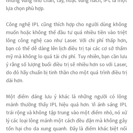
những vùng như chân, tay, hoặc vùng nách, IPL là một
lựa chọn phù hợp.
Công nghệ IPL cũng thích hợp cho người dùng không
muốn hoặc không thể đầu tư quá nhiều tiền vào triệt
lông công nghệ cao như Laser. Với chi phí thấp hơn,
bạn có thể dễ dàng lên lịch điều trị tại các cơ sở thẩm
mỹ mà không lo quá tải chi phí. Tuy nhiên, bạn cần lưu
ý rằng số lượng buổi điều trị sẽ nhiều hơn so với Laser,
do đó hãy chuẩn bị tinh thần cho một quá trình điều trị
dài hơn.
Một điểm đáng lưu ý khác là những người có lông
mảnh thường thấy IPL hiệu quả hơn. Vì ánh sáng IPL
trải rộng và không tập trung vào một điểm nhỏ, nó xử
lý các loại lông mảnh một cách đều đặn mà không gây
tổn hại cho da xung quanh. Đây là điểm khác biệt nổi