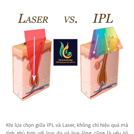
Khi lựa chọn giữa IPL và Laser, không chỉ hiệu quả mà
tính phù hợp với loại da và loại lông cũng là yếu tố