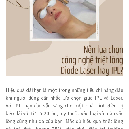
Hiệu quả dài hạn là một trong những tiêu chí hàng đầu
khi người dùng cân nhắc lựa chọn giữa IPL và Laser.
Với IPL, bạn cần sẵn sàng cho một quá trình điều trị
kéo dài với từ 15-20 lần, tùy thuộc vào loại và màu sắc
lông cũng như da của bạn. Mặc dù hiệu quả triệt lông
có thể đạt khoảng 75%, việc phải điều trị thường