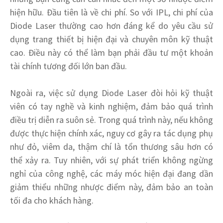
hiện hữu. Đầu tiên là về chi phí. So với IPL, chi phí của
Diode Laser thường cao hơn đáng kể do yêu cầu sử
dụng trang thiết bị hiện đại và chuyên môn kỹ thuật
cao. Điều này có thể làm bạn phải đầu tư một khoản
tài chính tương đối lớn ban đầu.
Ngoài ra, việc sử dụng Diode Laser đòi hỏi kỹ thuật
viên có tay nghề và kinh nghiệm, đảm bảo quá trình
điều trị diễn ra suôn sẻ. Trong quá trình này, nếu không
được thực hiện chính xác, nguy cơ gây ra tác dụng phụ
như đỏ, viêm da, thậm chí là tổn thương sâu hơn có
thể xảy ra. Tuy nhiên, với sự phát triển không ngừng
nghỉ của công nghệ, các máy móc hiện đại đang dần
giảm thiểu những nhược điểm này, đảm bảo an toàn
tối đa cho khách hàng.