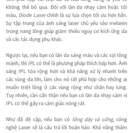
không thể bỏ qua. Đối với làn da nhạy cảm hoặc tối
màu,
Diode Laser
chính là sự lựa chọn tối ưu hơn hẳn.
Sự tập trung của ánh sáng laser chủ yếu vào melanin
trong nang lông giúp giảm thiểu nguy cơ kích ứng da
và các tác dụng phụ khác.
Ngược lại, nếu bạn có làn da sáng màu và các sợi lông
mảnh, thì
IPL
có thể là phương pháp thích hợp hơn. Ánh
sáng IPL tỏa rộng hơn và khả năng xử lý nhanh trên
các vùng da lớn, làm cho nó rất phù hợp cho những ai
muốn triệt lông ở các vùng rộng như chân hay lưng.
Tuy nhiên, cần cẩn thận nếu bạn có làn da nhạy cảm vì
IPL có thể gây ra cảm giác nóng rát.
Như đã đề cập, nếu bạn có
lông dày và cứng
, công
nghệ Laser sẽ là câu trả lời hoàn hảo. Khả năng thâm