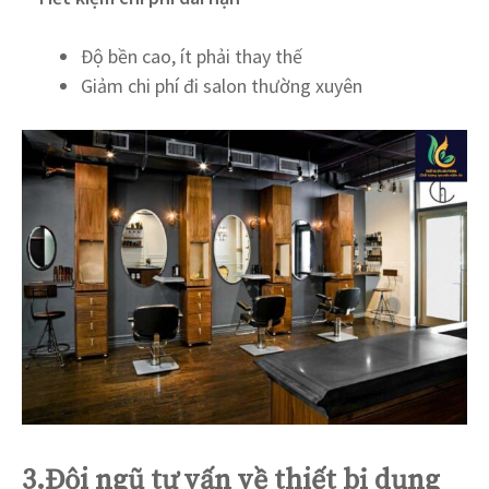
Độ bền cao, ít phải thay thế
Giảm chi phí đi salon thường xuyên
3.Đội ngũ tư vấn về thiết bị dụng