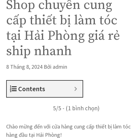
Shop chuyên cung
cấp thiết bị làm tóc
tại Hải Phòng giá rẻ
ship nhanh
8 Tháng 8, 2024
Bởi
admin
Contents
5/5 - (1 bình chọn)
Chào mừng đến với cửa hàng cung cấp thiết bị làm tóc
hàng đầu tại Hải Phòng!