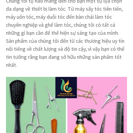
Chúng tôi tự hào mang đến cho bạn một sự lựa chọn
đa dạng về thiết bị làm tóc. Từ máy sấy tóc tiên tiến,
máy uốn tóc, máy duỗi tóc đến bàn chải làm tóc
chuyên nghiệp và ghế làm tóc, chúng tôi có tất cả
những gì bạn cần để thể hiện sự sáng tạo của mình.
Sản phẩm của chúng tôi đến từ các thương hiệu uy tín
nổi tiếng về chất lượng và độ tin cậy, vì vậy bạn có thể
tin tưởng rằng bạn đang sở hữu những sản phẩm tốt
nhất.