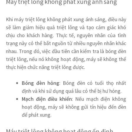
Máy triệt lông không phát xung ánh sáng
Khi máy triệt lông không phát xung ánh sáng, điều này
sẽ làm giảm hiệu quả triệt lông và tạo cảm giác khó
chịu cho khách hàng. Thực tế, nguyên nhân của tình
trạng này có thể bắt nguồn từ nhiều nguyên nhân khác
nhau. Trong đó, việc đầu tiên cần kiểm tra là bóng đèn
triệt lông, nếu nó không hoạt động, máy sẽ không thể
thực hiện chức năng triệt lông được.
Bóng đèn hỏng
: Bóng đèn có tuổi thọ nhất
định và khi sử dụng quá lâu có thể bị hư hỏng.
Mạch điện điều khiển
: Nếu mạch điện không
hoạt động, máy sẽ không gửi tín hiệu đến đèn
để phát xung.
Máy triệt lông không hoạt động ổn định