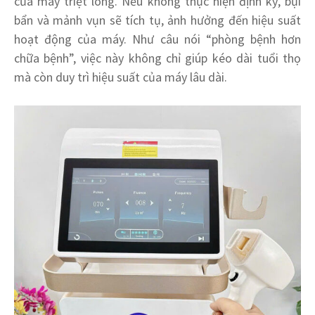
của máy triệt lông. Nếu không thực hiện định kỳ, bụi
bẩn và mảnh vụn sẽ tích tụ, ảnh hưởng đến hiệu suất
hoạt động của máy. Như câu nói “phòng bệnh hơn
chữa bệnh”, việc này không chỉ giúp kéo dài tuổi thọ
mà còn duy trì hiệu suất của máy lâu dài.