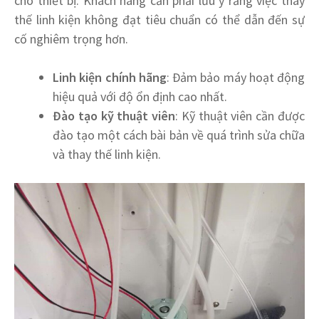
cho thiết bị. Khách hàng cần phải lưu ý rằng việc thay
thế linh kiện không đạt tiêu chuẩn có thể dẫn đến sự
cố nghiêm trọng hơn.
Linh kiện chính hãng
: Đảm bảo máy hoạt động
hiệu quả với độ ổn định cao nhất.
Đào tạo kỹ thuật viên
: Kỹ thuật viên cần được
đào tạo một cách bài bản về quá trình sửa chữa
và thay thế linh kiện.