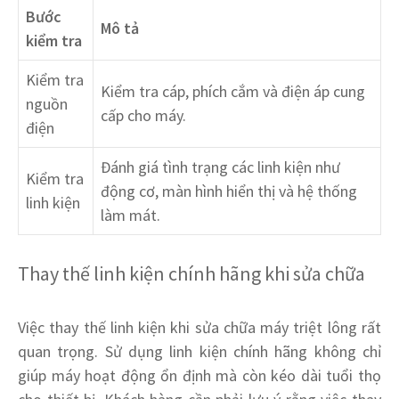
Bước
Mô tả
kiểm tra
Kiểm tra
Kiểm tra cáp, phích cắm và điện áp cung
nguồn
cấp cho máy.
điện
Đánh giá tình trạng các linh kiện như
Kiểm tra
động cơ, màn hình hiển thị và hệ thống
linh kiện
làm mát.
Thay thế linh kiện chính hãng khi sửa chữa
Việc thay thế linh kiện khi sửa chữa máy triệt lông rất
quan trọng. Sử dụng linh kiện chính hãng không chỉ
giúp máy hoạt động ổn định mà còn kéo dài tuổi thọ