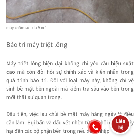
máy chăm sóc da 9 in 1
Bảo trì máy triệt lông
Máy triệt lông hiện đại không chỉ yêu cầu
hiệu suất
cao
mà còn đòi hỏi sự chính xác và kiên nhẫn trong
quá trình bảo trì. Đối với loại máy này, không chỉ vệ
sinh bề mặt bên ngoài mà kiểm tra sâu vào bên trong
mới thật sự quan trọng.
Đầu tiên, việc lau chùi bề mặt máy hàng ngày là điều
cần làm. Bụi bẩn và dấu vết nhờn từ mồ hôi có thể gây
hại đến các bộ phận bên trong nếu xâm nhập.