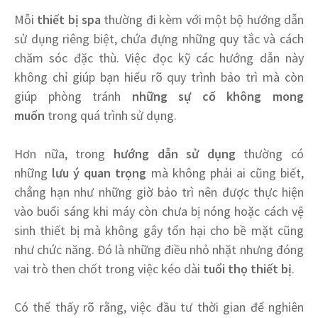
Mỗi
thiết bị spa
thường đi kèm với một bộ hướng dẫn
sử dụng riêng biệt, chứa đựng những quy tắc và cách
chăm sóc đặc thù. Việc đọc kỹ các hướng dẫn này
không chỉ giúp bạn hiểu rõ quy trình bảo trì mà còn
giúp phòng tránh
những sự cố không mong
muốn
trong quá trình sử dụng.
Hơn nữa, trong
hướng dẫn sử dụng
thường có
những
lưu ý quan trọng
mà không phải ai cũng biết,
chẳng hạn như những giờ bảo trì nên được thực hiện
vào buổi sáng khi máy còn chưa bị nóng hoặc cách vệ
sinh thiết bị mà không gây tổn hại cho bề mặt cũng
như chức năng. Đó là những điều nhỏ nhặt nhưng đóng
vai trò then chốt trong việc kéo dài
tuổi thọ thiết bị
.
Có thể thấy rõ rằng, việc đầu tư thời gian để nghiên