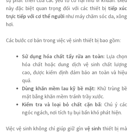
sự phát triển của các yếu tố có hại như vi khuẩn. Điều
này đặc biệt quan trọng đối với các thiết bị
tiếp xúc
trực tiếp với cơ thể người
như máy chăm sóc da, xông
hơi.
Các bước cơ bản trong việc vệ sinh thiết bị bao gồm:
Sử dụng hóa chất tẩy rửa an toàn:
Lựa chọn
hóa chất hoặc dung dịch vệ sinh chất lượng
cao, được kiểm định đảm bảo an toàn và hiệu
quả.
Dùng khăn mềm lau kỹ bề mặt:
Khử trùng bề
mặt bằng khăn mềm tránh trầy xước.
Kiểm tra và loại bỏ chất cặn bã:
Chú ý các
ngóc ngách, nơi tích tụ bụi bẩn khó phát hiện.
Việc vệ sinh không chỉ giúp giữ gìn
vệ sinh
thiết bị mà