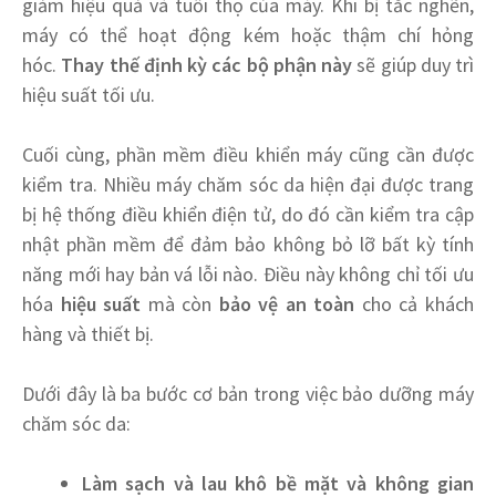
giảm hiệu quả và tuổi thọ của máy. Khi bị tắc nghẽn,
máy có thể hoạt động kém hoặc thậm chí hỏng
hóc.
Thay thế định kỳ các bộ phận này
sẽ giúp duy trì
hiệu suất tối ưu.
Cuối cùng, phần mềm điều khiển máy cũng cần được
kiểm tra. Nhiều máy chăm sóc da hiện đại được trang
bị hệ thống điều khiển điện tử, do đó cần kiểm tra cập
nhật phần mềm để đảm bảo không bỏ lỡ bất kỳ tính
năng mới hay bản vá lỗi nào. Điều này không chỉ tối ưu
hóa
hiệu suất
mà còn
bảo vệ an toàn
cho cả khách
hàng và thiết bị.
Dưới đây là ba bước cơ bản trong việc bảo dưỡng máy
chăm sóc da:
Làm sạch và lau khô bề mặt và không gian