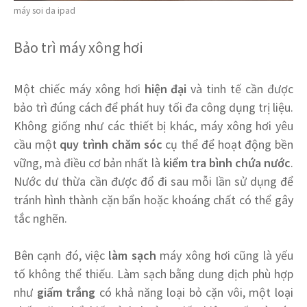
máy soi da ipad
Bảo trì máy xông hơi
Một chiếc máy xông hơi
hiện đại
và tinh tế cần được
bảo trì đúng cách để phát huy tối đa công dụng trị liệu.
Không giống như các thiết bị khác, máy xông hơi yêu
cầu một
quy trình chăm sóc
cụ thể để hoạt động bền
vững, mà điều cơ bản nhất là
kiểm tra bình chứa nước
.
Nước dư thừa cần được đổ đi sau mỗi lần sử dụng để
tránh hình thành cặn bẩn hoặc khoáng chất có thể gây
tắc nghẽn.
Bên cạnh đó, việc
làm sạch
máy xông hơi cũng là yếu
tố không thể thiếu. Làm sạch bằng dung dịch phù hợp
như
giấm trắng
có khả năng loại bỏ cặn vôi, một loại