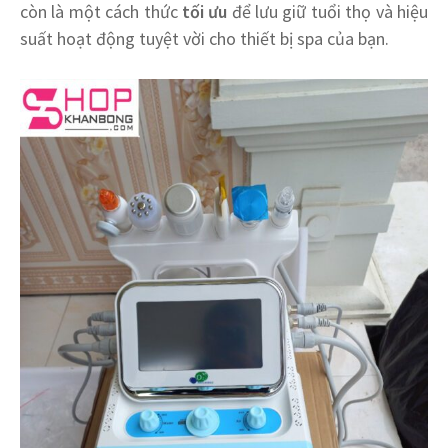
còn là một cách thức
tối ưu
để lưu giữ tuổi thọ và hiệu
suất hoạt động tuyệt vời cho thiết bị spa của bạn.