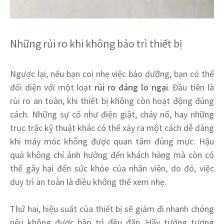
Những rủi ro khi không bảo trì thiết bị
Ngược lại, nếu bạn coi nhẹ việc bảo dưỡng, bạn có thể
đối diện với một loạt
rủi ro đáng lo ngại
. Đầu tiên là
rủi ro an toàn, khi thiết bị không còn hoạt động đúng
cách. Những sự cố như điện giật, cháy nổ, hay những
trục trặc kỹ thuật khác có thể xảy ra một cách dễ dàng
khi máy móc không được quan tâm đúng mực. Hậu
quả không chỉ ảnh hưởng đến khách hàng mà còn có
thể gây hại đến sức khỏe của nhân viên, do đó, việc
duy trì an toàn là điều không thể xem nhẹ.
Thứ hai, hiệu suất của thiết bị sẽ giảm đi nhanh chóng
nếu không được bảo trì đều đặn. Hãy tưởng tượng