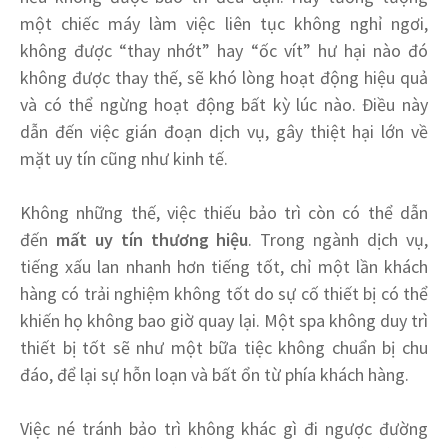
một chiếc máy làm việc liên tục không nghỉ ngơi,
không được “thay nhớt” hay “ốc vít” hư hại nào đó
không được thay thế, sẽ khó lòng hoạt động hiệu quả
và có thể ngừng hoạt động bất kỳ lúc nào. Điều này
dẫn đến việc gián đoạn dịch vụ, gây thiệt hại lớn về
mặt uy tín cũng như kinh tế.
Không những thế, việc thiếu bảo trì còn có thể dẫn
đến
mất uy tín thương hiệu
. Trong ngành dịch vụ,
tiếng xấu lan nhanh hơn tiếng tốt, chỉ một lần khách
hàng có trải nghiệm không tốt do sự cố thiết bị có thể
khiến họ không bao giờ quay lại. Một spa không duy trì
thiết bị tốt sẽ như một bữa tiệc không chuẩn bị chu
đáo, để lại sự hỗn loạn và bất ổn từ phía khách hàng.
Việc né tránh bảo trì không khác gì đi ngược đường