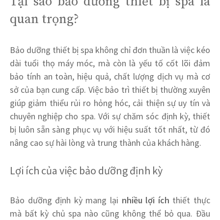
Tại sao bảo dưỡng thiết bị spa là
quan trọng?
Bảo dưỡng thiết bị spa không chỉ đơn thuần là việc kéo
dài tuổi thọ máy móc, mà còn là yếu tố cốt lõi đảm
bảo tính an toàn, hiệu quả, chất lượng dịch vụ mà cơ
sở của bạn cung cấp. Việc bảo trì thiết bị thường xuyên
giúp giảm thiểu rủi ro hỏng hóc, cải thiện sự uy tín và
chuyên nghiệp cho spa. Với sự chăm sóc định kỳ, thiết
bị luôn sẵn sàng phục vụ với hiệu suất tốt nhất, từ đó
nâng cao sự hài lòng và trung thành của khách hàng.
Lợi ích của việc bảo dưỡng định kỳ
Bảo dưỡng định kỳ mang lại
nhiều lợi ích
thiết thực
mà bất kỳ chủ spa nào cũng không thể bỏ qua. Đầu