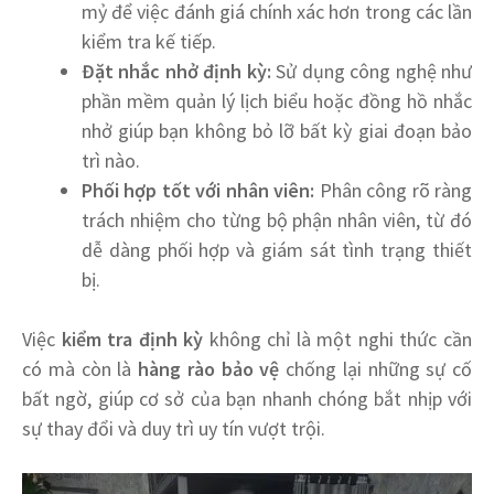
mỷ để việc đánh giá chính xác hơn trong các lần
kiểm tra kế tiếp.
Đặt nhắc nhở định kỳ:
Sử dụng công nghệ như
phần mềm quản lý lịch biểu hoặc đồng hồ nhắc
nhở giúp bạn không bỏ lỡ bất kỳ giai đoạn bảo
trì nào.
Phối hợp tốt với nhân viên:
Phân công rõ ràng
trách nhiệm cho từng bộ phận nhân viên, từ đó
dễ dàng phối hợp và giám sát tình trạng thiết
bị.
Việc
kiểm tra định kỳ
không chỉ là một nghi thức cần
có mà còn là
hàng rào bảo vệ
chống lại những sự cố
bất ngờ, giúp cơ sở của bạn nhanh chóng bắt nhịp với
sự thay đổi và duy trì uy tín vượt trội.