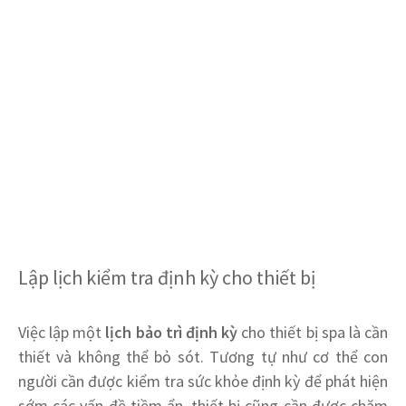
Lập lịch kiểm tra định kỳ cho thiết bị
Việc lập một
lịch bảo trì định kỳ
cho thiết bị spa là cần
thiết và không thể bỏ sót. Tương tự như cơ thể con
người cần được kiểm tra sức khỏe định kỳ để phát hiện
sớm các vấn đề tiềm ẩn, thiết bị cũng cần được chăm