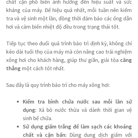
chất cặn phổ biến ảnh hưởng đến hiệu suất và sức
kháng của máy. Để hiệu quả nhất, mỗi tuần nên kiểm
tra và vệ sinh một lần, đồng thời đảm bảo các ống dẫn
hơi và cảm biến nhiệt độ đều trong trạng thái tốt.
Tiếp tục theo đuổi quá trình bảo trì định kỳ, không chỉ
kéo dài tuổi thọ của máy mà còn nâng cao trải nghiệm
xông hơi cho khách hàng, giúp thư giãn, giải tỏa
căng
thẳng
một cách tốt nhất.
Sau đây là quy trình bảo trì cho máy xông hơi:
Kiểm tra bình chứa nước sau mỗi lần sử
dụng:
Xả bỏ nước thừa và dành thời gian vệ
sinh bể chứa.
Sử dụng giấm trắng để làm sạch các khoáng
chất và cặn bẩn:
Dùng dung dịch giấm với