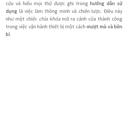
cứu và hiểu mọi thứ được ghi trong
hướng dẫn sử
dụng
là việc làm thông minh và chiến lược. Điều này
như một chiếc
chìa khóa
mở ra cánh cửa thành công
trong việc vận hành thiết bị một cách
mượt mà và bền
bỉ
.