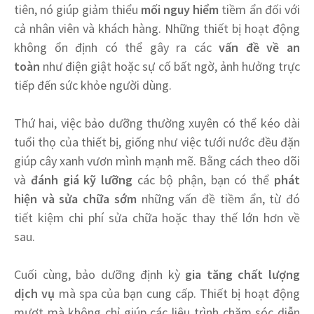
tiên, nó giúp giảm thiểu
mối nguy hiểm
tiềm ẩn đối với
cả nhân viên và khách hàng. Những thiết bị hoạt động
không ổn định có thể gây ra các
vấn đề về an
toàn
như điện giật hoặc sự cố bất ngờ, ảnh hưởng trực
tiếp đến sức khỏe người dùng.
Thứ hai, việc bảo dưỡng thường xuyên có thể kéo dài
tuổi thọ của thiết bị, giống như việc tưới nước đều đặn
giúp cây xanh vươn mình mạnh mẽ. Bằng cách theo dõi
và
đánh giá kỹ lưỡng
các bộ phận, bạn có thể
phát
hiện và sửa chữa sớm
những vấn đề tiềm ẩn, từ đó
tiết kiệm chi phí sửa chữa hoặc thay thế lớn hơn về
sau.
Cuối cùng, bảo dưỡng định kỳ
gia tăng chất lượng
dịch vụ
mà spa của bạn cung cấp. Thiết bị hoạt động
mượt mà không chỉ giúp các liệu trình chăm sóc diễn