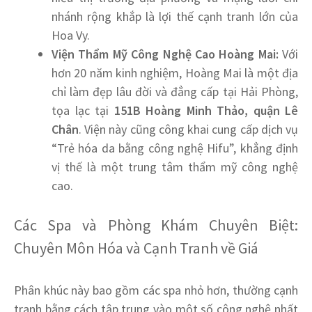
nhánh rộng khắp là lợi thế cạnh tranh lớn của
Hoa Vy.
Viện Thẩm Mỹ Công Nghệ Cao Hoàng Mai:
Với
hơn 20 năm kinh nghiệm, Hoàng Mai là một địa
chỉ làm đẹp lâu đời và đẳng cấp tại Hải Phòng,
tọa lạc tại
151B Hoàng Minh Thảo, quận Lê
Chân
. Viện này cũng công khai cung cấp dịch vụ
“Trẻ hóa da bằng công nghệ Hifu”, khẳng định
vị thế là một trung tâm thẩm mỹ công nghệ
cao.
Các Spa và Phòng Khám Chuyên Biệt:
Chuyên Môn Hóa và Cạnh Tranh về Giá
Phân khúc này bao gồm các spa nhỏ hơn, thường cạnh
tranh bằng cách tập trung vào một số công nghệ nhất