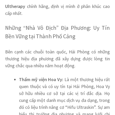
Ultherapy
chính hãng, định vị mình ở phân khúc cao
cấp nhất.
Những “Nhà Vô Địch” Địa Phương: Uy Tín
Bền Vững tại Thành Phố Cảng
Bên cạnh các chuỗi toàn quốc, Hải Phòng có những
thương hiệu địa phương đã xây dựng được lòng tin
vững chắc qua nhiều năm hoạt động.
Thẩm mỹ viện Hoa Vy:
Là một thương hiệu rất
quen thuộc và có uy tín tại Hải Phòng, Hoa Vy
sở hữu nhiều cơ sở tại các vị trí đắc địa. Họ
cung cấp một danh mục dịch vụ đa dạng, trong
đó có liệu trình nâng cơ “Hifu Ultraskin”. Sự am
hiểu thị trường địa phương và mạng lưới chi