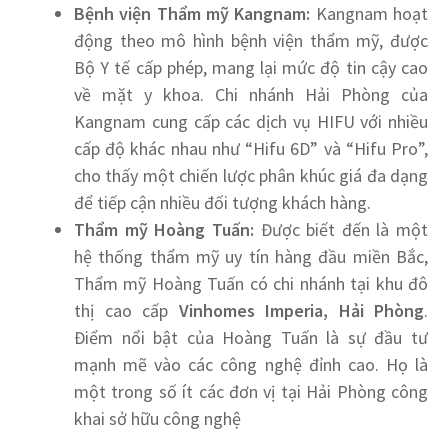
Bệnh viện Thẩm mỹ Kangnam:
Kangnam hoạt
động theo mô hình bệnh viện thẩm mỹ, được
Bộ Y tế cấp phép, mang lại mức độ tin cậy cao
về mặt y khoa. Chi nhánh Hải Phòng của
Kangnam cung cấp các dịch vụ HIFU với nhiều
cấp độ khác nhau như “Hifu 6D” và “Hifu Pro”,
cho thấy một chiến lược phân khúc giá đa dạng
để tiếp cận nhiều đối tượng khách hàng.
Thẩm mỹ Hoàng Tuấn:
Được biết đến là một
hệ thống thẩm mỹ uy tín hàng đầu miền Bắc,
Thẩm mỹ Hoàng Tuấn có chi nhánh tại khu đô
thị cao cấp
Vinhomes Imperia, Hải Phòng
.
Điểm nổi bật của Hoàng Tuấn là sự đầu tư
mạnh mẽ vào các công nghệ đỉnh cao. Họ là
một trong số ít các đơn vị tại Hải Phòng công
khai sở hữu công nghệ