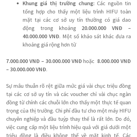
Khung giá thị trường chung:
Các nguồn tin
tổng hợp cho thấy một liệu trình HIFU toàn
mặt tại các cơ sở uy tín thường có giá dao
động trong khoảng
20.000.000 VNĐ –
40.000.000 VNĐ
. Một số khảo sát khác đưa ra
khoảng giá rộng hơn từ
7.000.000 VNĐ – 30.000.000 VNĐ
hoặc
8.000.000 VNĐ
– 30.000.000 VNĐ
.
Sự mâu thuẫn rõ rệt giữa mức giá vài chục triệu đồng
tại các cơ sở uy tín và các voucher chỉ vài chục ngàn
đồng từ chính các chuỗi lớn cho thấy một thực tế quan
trọng của thị trường. Chi phí đầu tư cho một máy HIFU
chuyên nghiệp và đầu tuýp thay thế là rất lớn. Do đó,
việc cung cấp một liệu trình hiệu quả với giá dưới một
triệu đồng là điều không thể về mặt kinh tế. Các