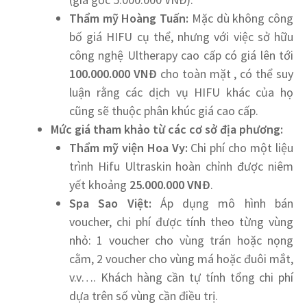
Thẩm mỹ Hoàng Tuấn:
Mặc dù không công
bố giá HIFU cụ thể, nhưng với việc sở hữu
công nghệ Ultherapy cao cấp có giá lên tới
100.000.000 VNĐ
cho toàn mặt , có thể suy
luận rằng các dịch vụ HIFU khác của họ
cũng sẽ thuộc phân khúc giá cao cấp.
Mức giá tham khảo từ các cơ sở địa phương:
Thẩm mỹ viện Hoa Vy:
Chi phí cho một liệu
trình Hifu Ultraskin hoàn chỉnh được niêm
yết khoảng
25.000.000 VNĐ
.
Spa Sao Việt:
Áp dụng mô hình bán
voucher, chi phí được tính theo từng vùng
nhỏ: 1 voucher cho vùng trán hoặc nọng
cằm, 2 voucher cho vùng má hoặc đuôi mắt,
v.v…. Khách hàng cần tự tính tổng chi phí
dựa trên số vùng cần điều trị.