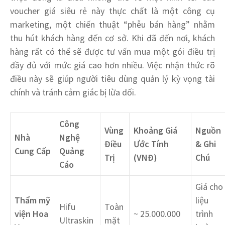
voucher giá siêu rẻ này thực chất là một công cụ
marketing, một chiến thuật “phễu bán hàng” nhằm
thu hút khách hàng đến cơ sở. Khi đã đến nơi, khách
hàng rất có thể sẽ được tư vấn mua một gói điều trị
đầy đủ với mức giá cao hơn nhiều. Việc nhận thức rõ
điều này sẽ giúp người tiêu dùng quản lý kỳ vọng tài
chính và tránh cảm giác bị lừa dối.
Công
Vùng
Khoảng Giá
Nguồn
Nhà
Nghệ
Điều
Ước Tính
& Ghi
Cung Cấp
Quảng
Trị
(VNĐ)
Chú
Cáo
Giá cho
Thẩm mỹ
liệu
Hifu
Toàn
viện Hoa
~ 25.000.000
trình
Ultraskin
mặt