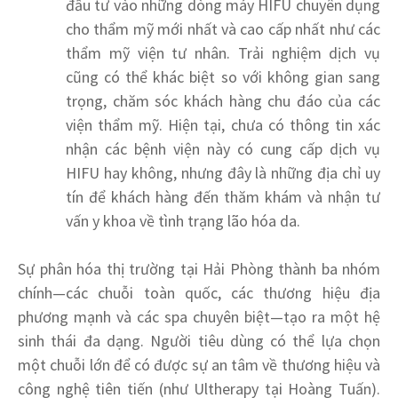
đầu tư vào những dòng máy HIFU chuyên dụng
cho thẩm mỹ mới nhất và cao cấp nhất như các
thẩm mỹ viện tư nhân. Trải nghiệm dịch vụ
cũng có thể khác biệt so với không gian sang
trọng, chăm sóc khách hàng chu đáo của các
viện thẩm mỹ. Hiện tại, chưa có thông tin xác
nhận các bệnh viện này có cung cấp dịch vụ
HIFU hay không, nhưng đây là những địa chỉ uy
tín để khách hàng đến thăm khám và nhận tư
vấn y khoa về tình trạng lão hóa da.
Sự phân hóa thị trường tại Hải Phòng thành ba nhóm
chính—các chuỗi toàn quốc, các thương hiệu địa
phương mạnh và các spa chuyên biệt—tạo ra một hệ
sinh thái đa dạng. Người tiêu dùng có thể lựa chọn
một chuỗi lớn để có được sự an tâm về thương hiệu và
công nghệ tiên tiến (như Ultherapy tại Hoàng Tuấn).