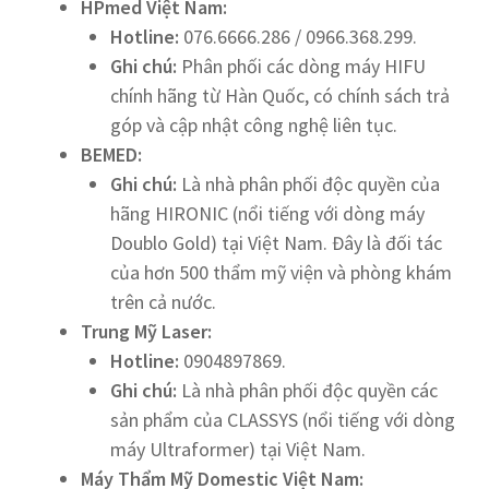
HPmed Việt Nam:
Hotline:
076.6666.286 / 0966.368.299.
Ghi chú:
Phân phối các dòng máy HIFU
chính hãng từ Hàn Quốc, có chính sách trả
góp và cập nhật công nghệ liên tục.
BEMED:
Ghi chú:
Là nhà phân phối độc quyền của
hãng HIRONIC (nổi tiếng với dòng máy
Doublo Gold) tại Việt Nam. Đây là đối tác
của hơn 500 thẩm mỹ viện và phòng khám
trên cả nước.
Trung Mỹ Laser:
Hotline:
0904897869.
Ghi chú:
Là nhà phân phối độc quyền các
sản phẩm của CLASSYS (nổi tiếng với dòng
máy Ultraformer) tại Việt Nam.
Máy Thẩm Mỹ Domestic Việt Nam: