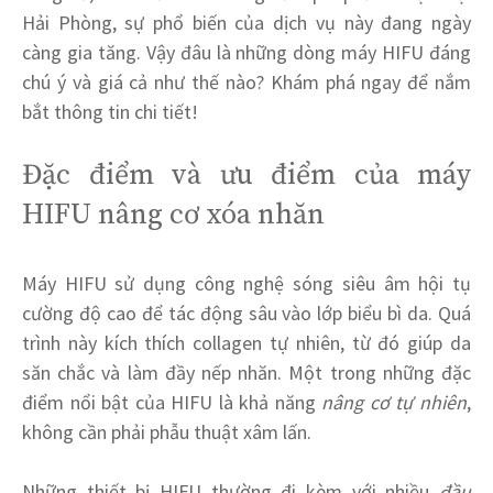
Hải Phòng, sự phổ biến của dịch vụ này đang ngày
càng gia tăng. Vậy đâu là những dòng máy HIFU đáng
chú ý và giá cả như thế nào? Khám phá ngay để nắm
bắt thông tin chi tiết!
Đặc điểm và ưu điểm của máy
HIFU nâng cơ xóa nhăn
Máy HIFU sử dụng công nghệ sóng siêu âm hội tụ
cường độ cao để tác động sâu vào lớp biểu bì da. Quá
trình này kích thích collagen tự nhiên, từ đó giúp da
săn chắc và làm đầy nếp nhăn. Một trong những đặc
điểm nổi bật của HIFU là khả năng
nâng cơ tự nhiên
,
không cần phải phẫu thuật xâm lấn.
Những thiết bị HIFU thường đi kèm với nhiều
đầu