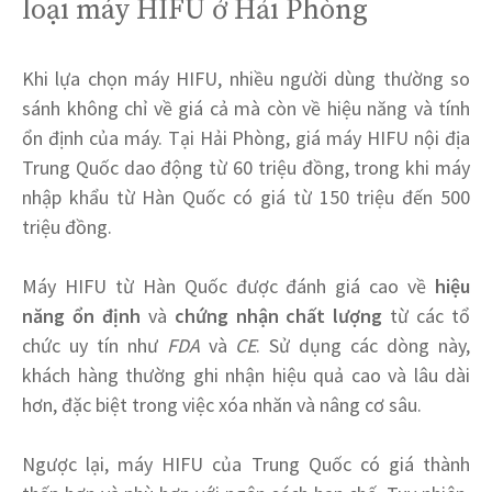
loại máy HIFU ở Hải Phòng
Khi lựa chọn máy HIFU, nhiều người dùng thường so
sánh không chỉ về giá cả mà còn về hiệu năng và tính
ổn định của máy. Tại Hải Phòng, giá máy HIFU nội địa
Trung Quốc dao động từ 60 triệu đồng, trong khi máy
nhập khẩu từ Hàn Quốc có giá từ 150 triệu đến 500
triệu đồng.
Máy HIFU từ Hàn Quốc được đánh giá cao về
hiệu
năng ổn định
và
chứng nhận chất lượng
từ các tổ
chức uy tín như
FDA
và
CE
. Sử dụng các dòng này,
khách hàng thường ghi nhận hiệu quả cao và lâu dài
hơn, đặc biệt trong việc xóa nhăn và nâng cơ sâu.
Ngược lại, máy HIFU của Trung Quốc có giá thành