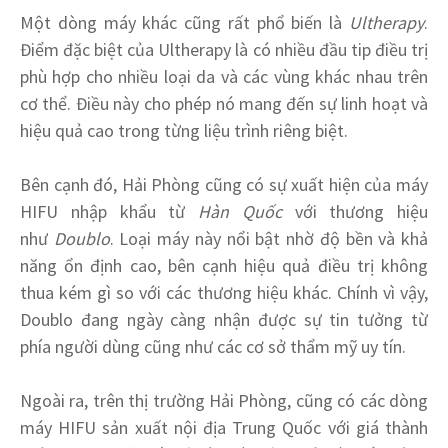
Một dòng máy khác cũng rất phổ biến là
Ultherapy
.
Điểm đặc biệt của Ultherapy là có nhiều đầu tip điều trị
phù hợp cho nhiều loại da và các vùng khác nhau trên
cơ thể. Điều này cho phép nó mang đến sự linh hoạt và
hiệu quả cao trong từng liệu trình riêng biệt.
Bên cạnh đó, Hải Phòng cũng có sự xuất hiện của máy
HIFU nhập khẩu từ
Hàn Quốc
với thương hiệu
như
Doublo
. Loại máy này nổi bật nhờ độ bền và khả
năng ổn định cao, bên cạnh hiệu quả điều trị không
thua kém gì so với các thương hiệu khác. Chính vì vậy,
Doublo đang ngày càng nhận được sự tin tưởng từ
phía người dùng cũng như các cơ sở thẩm mỹ uy tín.
Ngoài ra, trên thị trường Hải Phòng, cũng có các dòng
máy HIFU sản xuất nội địa Trung Quốc với giá thành