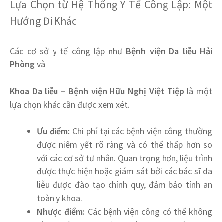
Lựa Chọn từ Hệ Thống Y Tế Công Lập: Một
Hướng Đi Khác
Các cơ sở y tế công lập như
Bệnh viện Da liễu Hải
Phòng
và
Khoa Da liễu – Bệnh viện Hữu Nghị Việt Tiệp
là một
lựa chọn khác cần được xem xét.
Ưu điểm:
Chi phí tại các bệnh viện công thường
được niêm yết rõ ràng và có thể thấp hơn so
với các cơ sở tư nhân. Quan trọng hơn, liệu trình
được thực hiện hoặc giám sát bởi các bác sĩ da
liễu được đào tạo chính quy, đảm bảo tính an
toàn y khoa.
Nhược điểm:
Các bệnh viện công có thể không