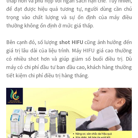
thấp hơn và phù hợp với ngân sách hạn chế. Tuy nhiên,
để đạt được hiệu quả tương tự, người dùng cần chú
trọng vào chất lượng và sự ổn định của máy điều
thường không ổn định ở mức giá thấp.
Bên cạnh đó, số lượng
shot HIFU
cũng ảnh hưởng đến
giá trị lâu dài của liệu trình. Máy HIFU giá cao thường
có nhiều shot hơn và giúp giảm số buổi điều trị. Dù
máy có chi phí đầu tư ban đầu cao, khách hàng thường
tiết kiệm chi phí điều trị hàng tháng.