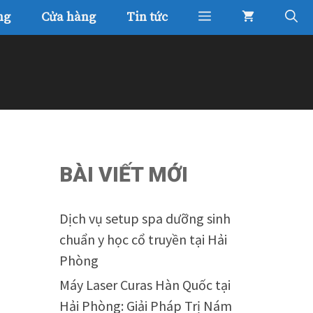
ng
Cửa hàng
Tin tức
BÀI VIẾT MỚI
Dịch vụ setup spa dưỡng sinh
chuẩn y học cổ truyền tại Hải
Phòng
Máy Laser Curas Hàn Quốc tại
Hải Phòng: Giải Pháp Trị Nám