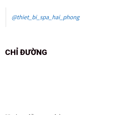
@thiet_bi_spa_hai_phong
CHỈ ĐƯỜNG