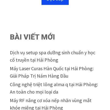
o
à
i
5
BÀI VIẾT MỚI
Dịch vụ setup spa dưỡng sinh chuẩn y học
cổ truyền tại Hải Phòng
Máy Laser Curas Hàn Quốc tại Hải Phòng:
Giải Pháp Trị Nám Hàng Đầu
Công nghệ triệt lông alma q tại Hải Phòng:
An toàn cho mọi loại da
Máy RF nâng cơ xóa nếp nhăn vùng mắt
khóe miệng tại Hải Phòng