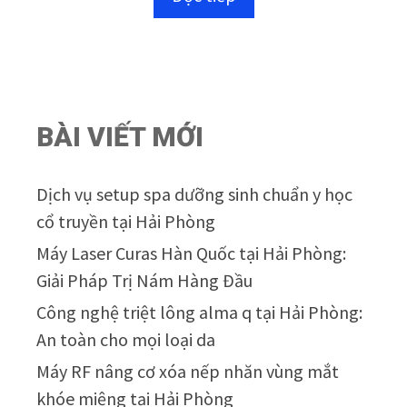
o
à
i
5
BÀI VIẾT MỚI
Dịch vụ setup spa dưỡng sinh chuẩn y học
cổ truyền tại Hải Phòng
Máy Laser Curas Hàn Quốc tại Hải Phòng:
Giải Pháp Trị Nám Hàng Đầu
Công nghệ triệt lông alma q tại Hải Phòng:
An toàn cho mọi loại da
Máy RF nâng cơ xóa nếp nhăn vùng mắt
khóe miệng tại Hải Phòng