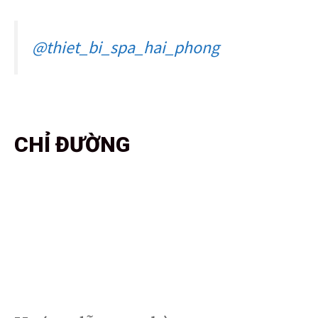
@thiet_bi_spa_hai_phong
CHỈ ĐƯỜNG