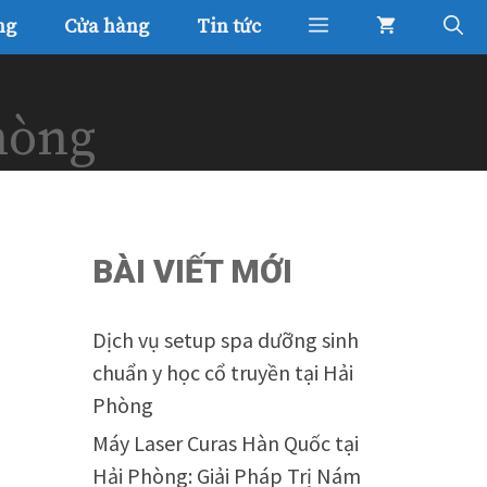
ng
Cửa hàng
Tin tức
phòng
BÀI VIẾT MỚI
Dịch vụ setup spa dưỡng sinh
chuẩn y học cổ truyền tại Hải
Phòng
Máy Laser Curas Hàn Quốc tại
Hải Phòng: Giải Pháp Trị Nám