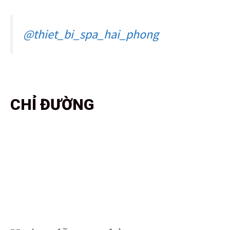
@thiet_bi_spa_hai_phong
CHỈ ĐƯỜNG