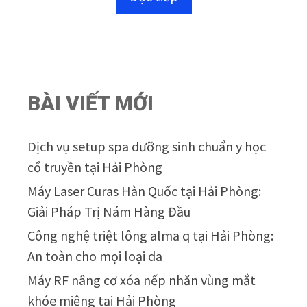
o
à
i
5
BÀI VIẾT MỚI
Dịch vụ setup spa dưỡng sinh chuẩn y học
cổ truyền tại Hải Phòng
Máy Laser Curas Hàn Quốc tại Hải Phòng:
Giải Pháp Trị Nám Hàng Đầu
Công nghệ triệt lông alma q tại Hải Phòng:
An toàn cho mọi loại da
Máy RF nâng cơ xóa nếp nhăn vùng mắt
khóe miệng tại Hải Phòng