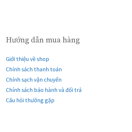
Hướng dẫn mua hàng
Giới thiệu về shop
Chính sách thanh toán
Chính sạch vận chuyển
Chính sách bảo hành và đổi trả
Câu hỏi thường gặp