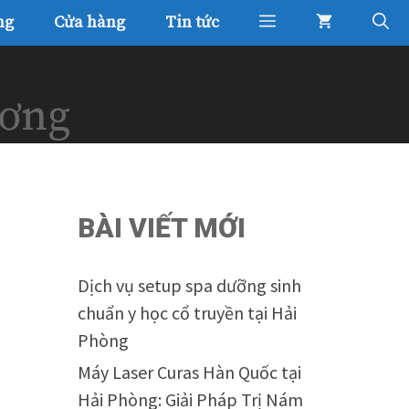
ng
Cửa hàng
Tin tức
ương
BÀI VIẾT MỚI
Dịch vụ setup spa dưỡng sinh
chuẩn y học cổ truyền tại Hải
Phòng
Máy Laser Curas Hàn Quốc tại
Hải Phòng: Giải Pháp Trị Nám