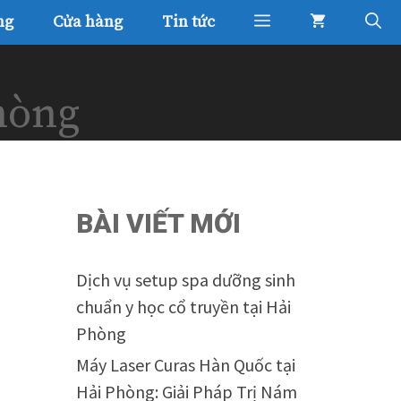
ng
Cửa hàng
Tin tức
hòng
BÀI VIẾT MỚI
Dịch vụ setup spa dưỡng sinh
chuẩn y học cổ truyền tại Hải
Phòng
Máy Laser Curas Hàn Quốc tại
Hải Phòng: Giải Pháp Trị Nám