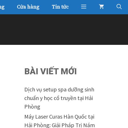
ng
Cửa hàng
Tin tức
BÀI VIẾT MỚI
Dịch vụ setup spa dưỡng sinh
chuẩn y học cổ truyền tại Hải
Phòng
Máy Laser Curas Hàn Quốc tại
Hải Phòng: Giải Pháp Trị Nám