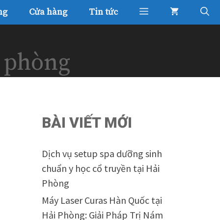
ng
Cửa hàng
Tin tức
i phòng
BÀI VIẾT MỚI
Dịch vụ setup spa dưỡng sinh
chuẩn y học cổ truyền tại Hải
Phòng
Máy Laser Curas Hàn Quốc tại
Hải Phòng: Giải Pháp Trị Nám