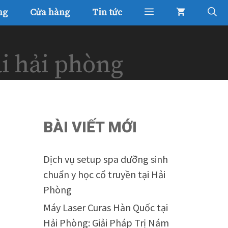
ng
Cửa hàng
Tin tức
ại hải phòng
BÀI VIẾT MỚI
Dịch vụ setup spa dưỡng sinh
chuẩn y học cổ truyền tại Hải
Phòng
Máy Laser Curas Hàn Quốc tại
Hải Phòng: Giải Pháp Trị Nám