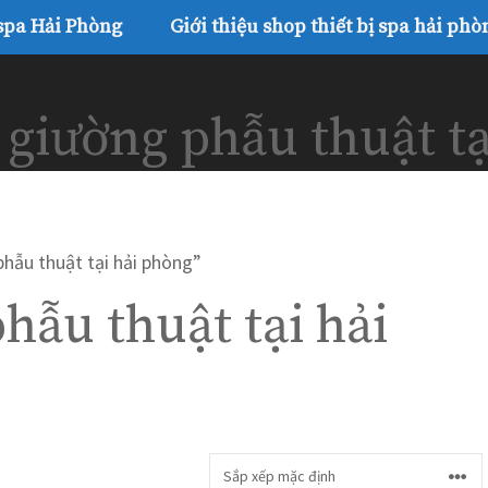
 spa Hải Phòng
Giới thiệu shop thiết bị spa hải phò
 giường phẫu thuật t
hẫu thuật tại hải phòng”
hẫu thuật tại hải