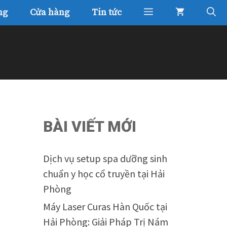
ng
Cửa hàng
Tin tức
BÀI VIẾT MỚI
Dịch vụ setup spa dưỡng sinh
chuẩn y học cổ truyền tại Hải
Phòng
Máy Laser Curas Hàn Quốc tại
Hải Phòng: Giải Pháp Trị Nám