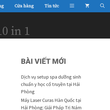
ng
Cửa hàng
Tin tức
0 in 1
BÀI VIẾT MỚI
Dịch vụ setup spa dưỡng sinh
chuẩn y học cổ truyền tại Hải
Phòng
Máy Laser Curas Hàn Quốc tại
Hải Phòng: Giải Pháp Trị Nám