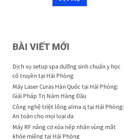
o
à
i
5
BÀI VIẾT MỚI
Dịch vụ setup spa dưỡng sinh chuẩn y học
cổ truyền tại Hải Phòng
Máy Laser Curas Hàn Quốc tại Hải Phòng:
Giải Pháp Trị Nám Hàng Đầu
Công nghệ triệt lông alma q tại Hải Phòng:
An toàn cho mọi loại da
Máy RF nâng cơ xóa nếp nhăn vùng mắt
khóe miệng tại Hải Phòng