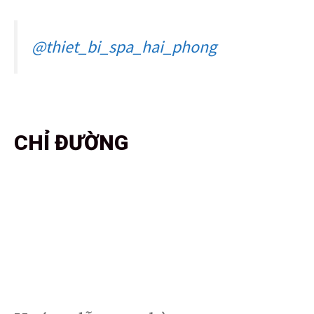
@thiet_bi_spa_hai_phong
CHỈ ĐƯỜNG