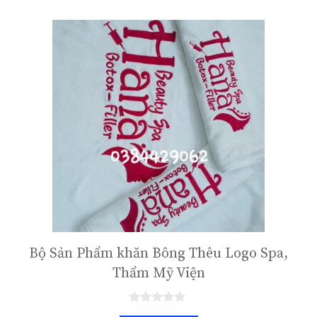
Bộ Sản Phẩm khăn Bông Thêu Logo Spa,
Thẩm Mỹ Viện
0