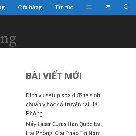
ng
Cửa hàng
Tin tức
òng
BÀI VIẾT MỚI
Dịch vụ setup spa dưỡng sinh
chuẩn y học cổ truyền tại Hải
Phòng
Máy Laser Curas Hàn Quốc tại
Hải Phòng: Giải Pháp Trị Nám