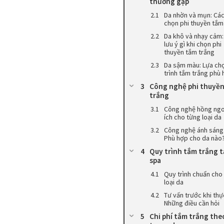
thường gặp
Da nhờn và mụn: Cá
chọn phi thuyền tắm
Da khô và nhạy cảm:
lưu ý gì khi chọn phi
thuyền tắm trắng
Da sậm màu: Lựa chọ
trình tắm trắng phù
Công nghệ phi thuyề
trắng
Công nghệ hồng ngoạ
ích cho từng loại da
Công nghệ ánh sáng
Phù hợp cho da nào
Quy trình tắm trắng t
spa
Quy trình chuẩn cho
loại da
Tư vấn trước khi thự
Những điều cần hỏi
Chi phí tắm trắng the