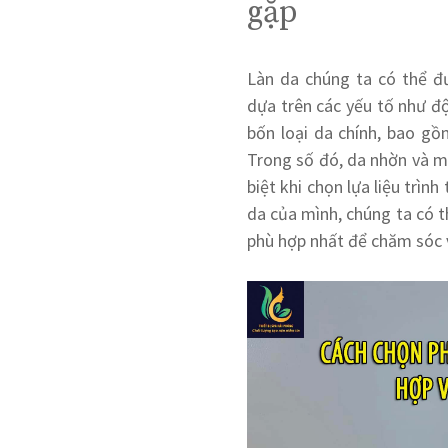
gặp
Làn da chúng ta có thể đ
dựa trên các yếu tố như đ
bốn loại da chính, bao g
Trong số đó, da nhờn và mụ
biệt khi chọn lựa liệu trình
da của mình, chúng ta có t
phù hợp nhất để chăm sóc v