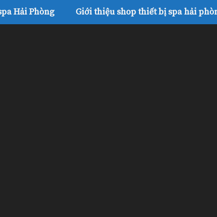
 spa Hải Phòng
Giới thiệu shop thiết bị spa hải phò