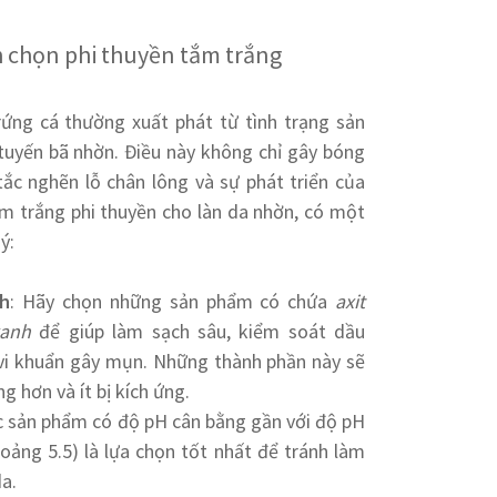
 chọn phi thuyền tắm trắng
ứng cá thường xuất phát từ tình trạng sản
 tuyến bã nhờn. Điều này không chỉ gây bóng
c nghẽn lỗ chân lông và sự phát triển của
ắm trắng phi thuyền cho làn da nhờn, có một
ý:
ch
: Hãy chọn những sản phẩm có chứa
axit
xanh
để giúp làm sạch sâu, kiểm soát dầu
vi khuẩn gây mụn. Những thành phần này sẽ
g hơn và ít bị kích ứng.
c sản phẩm có độ pH cân bằng gần với độ pH
oảng 5.5) là lựa chọn tốt nhất để tránh làm
a.