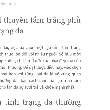
this post
i thuyền tắm trắng phù
rạng da
n đại, việc lựa chọn một liệu trình tắm trắng
ch thức lớn đối với nhiều người. Sở hữu một
ng không chỉ là mơ ước của phái đẹp mà còn
 thời thượng. Để đạt được điều này, việc chọn
 phù hợp với từng loại da là vô cùng quan
 hướng dẫn bạn cách chọn lựa liệu trình tắm
cho làn da sự tươi trẻ và khỏe mạnh nhất.
à tình trạng da thường