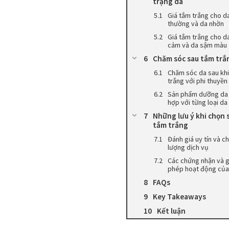
trạng da
Giá tắm trắng cho d
thường và da nhờn
Giá tắm trắng cho d
cảm và da sậm màu
Chăm sóc sau tắm trắ
Chăm sóc da sau kh
trắng với phi thuyền
Sản phẩm dưỡng da
hợp với từng loại da
Những lưu ý khi chọn 
tắm trắng
Đánh giá uy tín và c
lượng dịch vụ
Các chứng nhận và g
phép hoạt động của
FAQs
Key Takeaways
Kết luận