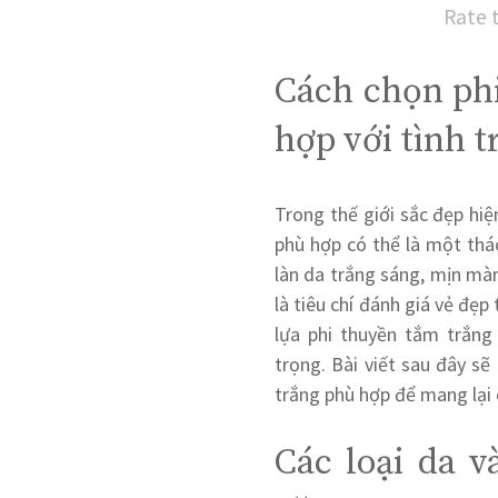
Rate 
Cách chọn ph
hợp với tình t
Trong thế giới sắc đẹp hiệ
phù hợp có thể là một thá
làn da trắng sáng, mịn mà
là tiêu chí đánh giá vẻ đẹp
lựa phi thuyền tắm trắng
trọng. Bài viết sau đây sẽ
trắng phù hợp để mang lại 
Các loại da v